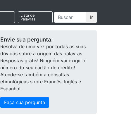
Lista de
Ir
Palavras
Envie sua pergunta:
Resolva de uma vez por todas as suas
dúvidas sobre a origem das palavras.
Respostas grátis! Ninguém vai exigir o
número do seu cartão de crédito!
Atende-se também a consultas
etimológicas sobre Francês, Inglês e
Espanhol.
Faça sua pergunta