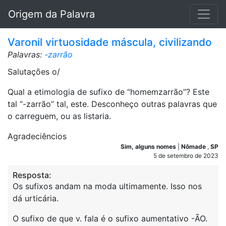
Origem da Palavra
Varonil virtuosidade máscula, civilizando
Palavras:
-zarrão
Salutações o/
Qual a etimologia de sufixo de “homemzarrão”? Este
tal “-zarrão” tal, este. Desconheço outras palavras que
o carreguem, ou as listaria.
Agradeciêncios
Sim, alguns nomes
|
Nômade
,
SP
5 de setembro de 2023
Resposta:
Os sufixos andam na moda ultimamente. Isso nos
dá urticária.
O sufixo de que v. fala é o sufixo aumentativo -ÃO.