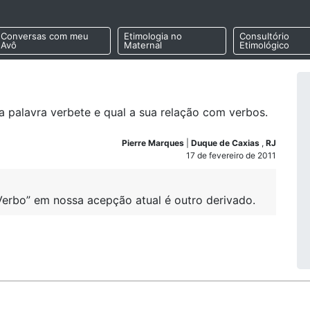
Conversas com meu
Etimologia no
Consultório
Avô
Maternal
Etimológico
da palavra verbete e qual a sua relação com verbos.
Pierre Marques
|
Duque de Caxias
,
RJ
17 de fevereiro de 2011
Verbo” em nossa acepção atual é outro derivado.