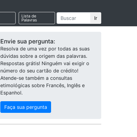
Lista de
Ir
Palavras
Envie sua pergunta:
Resolva de uma vez por todas as suas
dúvidas sobre a origem das palavras.
Respostas grátis! Ninguém vai exigir o
número do seu cartão de crédito!
Atende-se também a consultas
etimológicas sobre Francês, Inglês e
Espanhol.
Faça sua pergunta