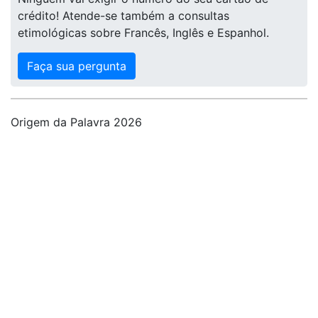
crédito! Atende-se também a consultas
etimológicas sobre Francês, Inglês e Espanhol.
Faça sua pergunta
Origem da Palavra 2026