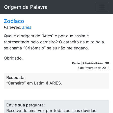
Origem da Palavra
Zodíaco
Palavras:
aries
Qual é a origem de “Áries” e por que assim é
representado pelo carneiro? O carneiro na mitologia
se chama “Crisómalo” se eu não me engano.
Obrigado.
Paulo
|
Ribeirão Pires
,
SP
6 de fevereiro de 2012
Resposta:
“Carneiro” em Latim é ARIES.
Envie sua pergunta:
Resolva de uma vez por todas as suas dúvidas