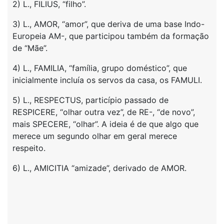
2) L., FILIUS, “filho”.
3) L., AMOR, “amor”, que deriva de uma base Indo-
Europeia AM-, que participou também da formação
de “Mãe”.
4) L., FAMILIA, “família, grupo doméstico”, que
inicialmente incluía os servos da casa, os FAMULI.
5) L., RESPECTUS, particípio passado de
RESPICERE, “olhar outra vez”, de RE-, “de novo”,
mais SPECERE, “olhar”. A ideia é de que algo que
merece um segundo olhar em geral merece
respeito.
6) L., AMICITIA “amizade”, derivado de AMOR.