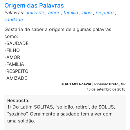
Origem das Palavras
Palavras:
amizade
,
amor
,
família
,
filho
,
respeito
,
saudade
Gostaria de saber a origem de algumas palavras
como:
-SAUDADE
-FILHO
-AMOR
-FAMÍLIA
-RESPEITO
-AMIZADE
JOAO MIYAZAWA
|
Ribeirão Preto
,
SP
15 de setembro de 2010
Resposta:
1) Do Latim SOLITAS, “solidão, retiro”, de SOLUS,
“sozinho”. Geralmente a saudade tem a ver com
uma solidão.