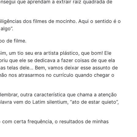
nsegui que aprendam a extrair raiz quadrada de
iligências dos filmes de mocinho. Aqui o sentido é o
algo”.
po de filme.
im, um tio seu era artista plástico, que bom! Ele
riu que ele se dedicava a fazer coisas de que ela
 as telas dele… Bem, vamos deixar esse assunto de
 não nos atrasarmos no currículo quando chegar o
embrar, outra característica que chama a atenção
lavra vem do Latim silentium, “ato de estar quieto”,
o com certa frequência, o resultados de minhas