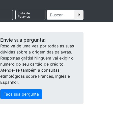
Lista de
Ir
Palavras
Envie sua pergunta:
Resolva de uma vez por todas as suas
dúvidas sobre a origem das palavras.
Respostas grátis! Ninguém vai exigir o
número do seu cartão de crédito!
Atende-se também a consultas
etimológicas sobre Francês, Inglês e
Espanhol.
Faça sua pergunta