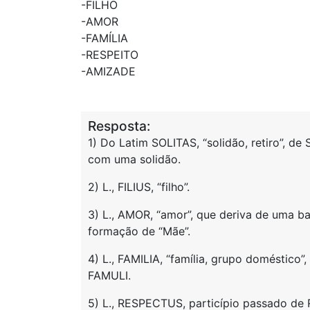
-FILHO
-AMOR
-FAMÍLIA
-RESPEITO
-AMIZADE
Resposta:
1) Do Latim SOLITAS, “solidão, retiro”, d
com uma solidão.
2) L., FILIUS, “filho”.
3) L., AMOR, “amor”, que deriva de uma 
formação de “Mãe”.
4) L., FAMILIA, “família, grupo doméstico”,
FAMULI.
5) L., RESPECTUS, particípio passado de R