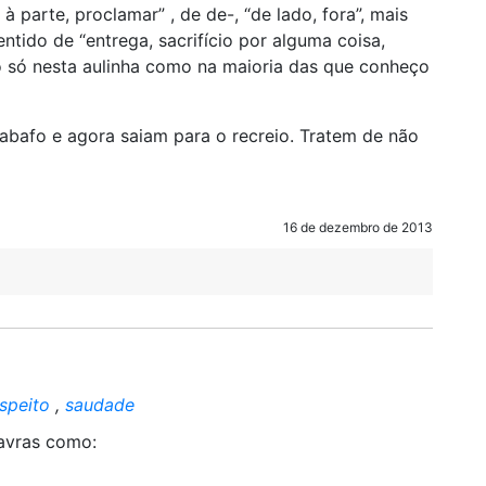
 à parte, proclamar” , de de-, “de lado, fora”, mais
 sentido de “entrega, sacrifício por alguma coisa,
ão só nesta aulinha como na maioria das que conheço
abafo e agora saiam para o recreio. Tratem de não
16 de dezembro de 2013
speito
,
saudade
lavras como: