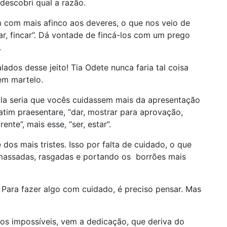
descobri qual a razão.
com mais afinco aos deveres, o que nos veio de
ar, fincar”. Dá vontade de fincá-los com um prego
.
ados desse jeito! Tia Odete nunca faria tal coisa
em martelo.
fala seria que vocês cuidassem mais da apresentação
atim praesentare, “dar, mostrar para aprovação,
ente”, mais esse, “ser, estar”.
 dos mais tristes. Isso por falta de cuidado, o que
amassadas, rasgadas e portando os borrões mais
. Para fazer algo com cuidado, é preciso pensar. Mas
nhos impossíveis, vem a dedicação, que deriva do