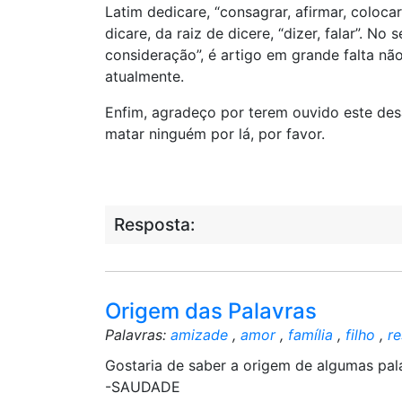
Latim dedicare, “consagrar, afirmar, colocar
dicare, da raiz de dicere, “dizer, falar”. No
consideração”, é artigo em grande falta n
atualmente.
Enfim, agradeço por terem ouvido este des
matar ninguém por lá, por favor.
Resposta:
Origem das Palavras
Palavras:
amizade
,
amor
,
família
,
filho
,
re
Gostaria de saber a origem de algumas pa
-SAUDADE