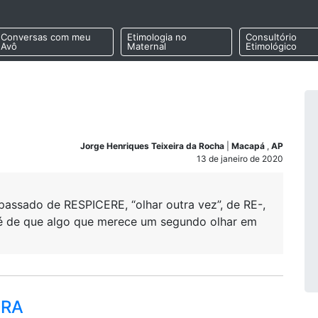
Conversas com meu
Etimologia no
Consultório
Avô
Maternal
Etimológico
Jorge Henriques Teixeira da Rocha
|
Macapá
,
AP
13 de janeiro de 2020
assado de RESPICERE, “olhar outra vez”, de RE-,
a é de que algo que merece um segundo olhar em
ORA