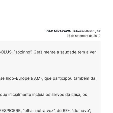
JOAO MIYAZAWA
|
Ribeirão Preto
,
SP
15 de setembro de 2010
e SOLUS, “sozinho”. Geralmente a saudade tem a ver
base Indo-Europeia AM-, que participou também da
 que inicialmente incluía os servos da casa, os
ESPICERE, “olhar outra vez”, de RE-, “de novo”,