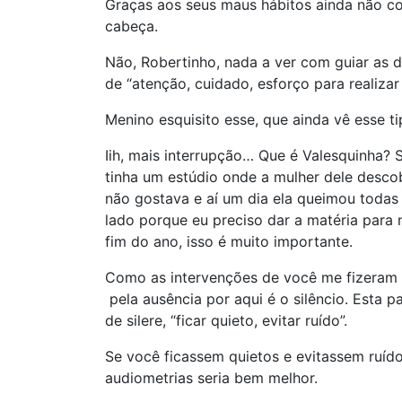
Graças aos seus maus hábitos ainda não co
cabeça.
Não, Robertinho, nada a ver com guiar as d
de “atenção, cuidado, esforço para realizar 
Menino esquisito esse, que ainda vê esse ti
Iih, mais interrupção… Que é Valesquinha? S
tinha um estúdio onde a mulher dele descob
não gostava e aí um dia ela queimou todas
lado porque eu preciso dar a matéria para
fim do ano, isso é muito importante.
Como as intervenções de você me fizeram l
pela ausência por aqui é o silêncio. Esta pa
de silere, “ficar quieto, evitar ruído”.
Se você ficassem quietos e evitassem ruíd
audiometrias seria bem melhor.