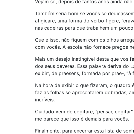
Vejam só, depois de tantos anos ainda não 
Também seria bom se vocês se dedicassem 
afigicare, uma forma do verbo figere, “crav
nas cadeiras para que trabalhem um pouco
Que é isso, não fiquem com os olhos arregal
com vocês. A escola não fornece pregos n
Mais um desejo inatingível desta que vos 
dos seus deveres. Essa palavra deriva do L
exibir”, de praesens, formada por prae-, “à fr
Na hora de exibir o que fizeram, o quadro é
faz as folhas se apresentarem dobradas, 
incríveis.
Cuidado vem de cogitare, “pensar, cogitar”
me parece que isso é demais para vocês.
Finalmente, para encerrar esta lista de so