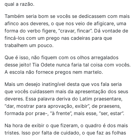
qual a razão.
Também seria bom se vocês se dedicassem com mais
afinco aos deveres, o que nos veio de afigicare, uma
forma do verbo figere, “cravar, fincar”. Dá vontade de
fincá-los com um prego nas cadeiras para que
trabalhem um pouco.
Que é isso, não fiquem com os olhos arregalados
desse jeito! Tia Odete nunca faria tal coisa com vocês.
A escola não fornece pregos nem martelo.
Mais um desejo inatingível desta que vos fala seria
que vocês cuidassem mais da apresentação dos seus
deveres. Essa palavra deriva do Latim praesentare,
“dar, mostrar para aprovação, exibir”, de praesens,
formada por prae-, “à frente”, mais esse, “ser, estar”.
Na hora de exibir o que fizeram, o quadro é dos mais
tristes. Isso por falta de cuidado, o que faz as folhas