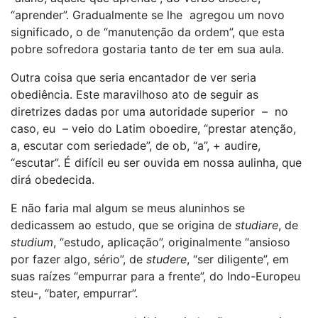
“aprender”. Gradualmente se lhe agregou um novo
significado, o de “manutenção da ordem”, que esta
pobre sofredora gostaria tanto de ter em sua aula.
Outra coisa que seria encantador de ver seria
obediência. Este maravilhoso ato de seguir as
diretrizes dadas por uma autoridade superior – no
caso, eu – veio do Latim oboedire, “prestar atenção,
a, escutar com seriedade”, de ob, “a”, + audire,
“escutar”. É difícil eu ser ouvida em nossa aulinha, que
dirá obedecida.
E não faria mal algum se meus aluninhos se
dedicassem ao estudo, que se origina de
studiare
, de
studium
, “estudo, aplicação”, originalmente “ansioso
por fazer algo, sério”, de
studere
, “ser diligente”, em
suas raízes “empurrar para a frente”, do Indo-Europeu
steu-, “bater, empurrar”.