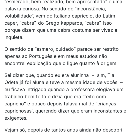
“esmerado, bem realizado, bem apresentado” é uma
palavra curiosa. No sentido de “inconstância,
volubilidade”, vem do Italiano capriccio, do Latim
caper, “cabra”, do Grego kápparos, “cabra”. Isso
porque dizem que uma cabra costuma ser vivaz e
inquieta.
O sentido de “esmero, cuidado” parece ser restrito
apenas ao Português e em meus estudos não
encontrei explicação que o ligue quanto à origem.
Sei dizer que, quando eu era aluninha – sim, Tia
Odete já foi aluna e teve a mesma idade de vocês –
eu ficava intrigada quando a professora elogiava um
trabalho bem feito e dizia que era “feito com
capricho” e pouco depois falava mal de “crianças
caprichosas”, querendo dizer que eram inconstantes e
exigentes.
Vejam só, depois de tantos anos ainda não descobri