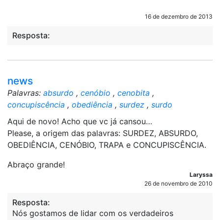
16 de dezembro de 2013
Resposta:
news
Palavras:
absurdo
,
cenóbio
,
cenobita
,
concupiscência
,
obediência
,
surdez
,
surdo
Aqui de novo! Acho que vc já cansou…
Please, a origem das palavras: SURDEZ, ABSURDO,
OBEDIÊNCIA, CENÓBIO, TRAPA e CONCUPISCÊNCIA.
Abraço grande!
Laryssa
26 de novembro de 2010
Resposta:
Nós gostamos de lidar com os verdadeiros