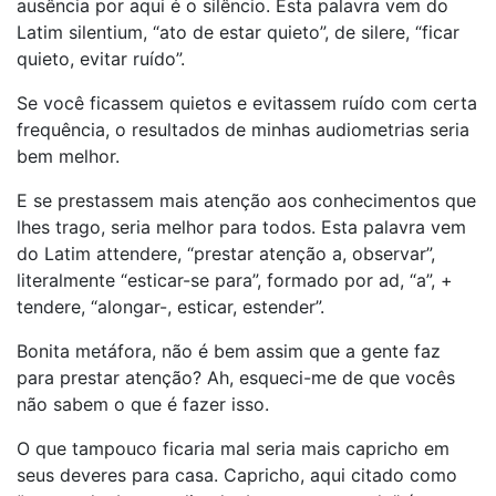
ausência por aqui é o silêncio. Esta palavra vem do
Latim silentium, “ato de estar quieto”, de silere, “ficar
quieto, evitar ruído”.
Se você ficassem quietos e evitassem ruído com certa
frequência, o resultados de minhas audiometrias seria
bem melhor.
E se prestassem mais atenção aos conhecimentos que
lhes trago, seria melhor para todos. Esta palavra vem
do Latim attendere, “prestar atenção a, observar”,
literalmente “esticar-se para”, formado por ad, “a”, +
tendere, “alongar-, esticar, estender”.
Bonita metáfora, não é bem assim que a gente faz
para prestar atenção? Ah, esqueci-me de que vocês
não sabem o que é fazer isso.
O que tampouco ficaria mal seria mais capricho em
seus deveres para casa. Capricho, aqui citado como