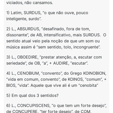
viciados, não cansamos.
1) Latim, SURDUS, “o que não ouve, pouco
inteligente, surdo”.
2) L., ABSURDUS, “desafinado, fora de tom,
dissonante”, de AB, intensificativo, mais SURDUS. O
sentido atual veio pela noção de que um som ou
música assim é “sem sentido, tolo, incongruente”.
3) L., OBOEDIRE, “prestar atenção, a, escutar com
seriedade”, de OB, “a”, + AUDIRE, “escutar”.
4) L., CENOBIUM, “convento”, do Grego KOINOBION,
“vida em comum, convento”, de KOINOS, “comum”, +
BIOS, “vida”. Aquele que vive ali é um “cenobita”
5) Em qual dos 3 sentidos?
6) L., CONCUPISCENS, “o que tem um forte desejo”,
de CONCUPERE, “ter forte desejo”, de COM,