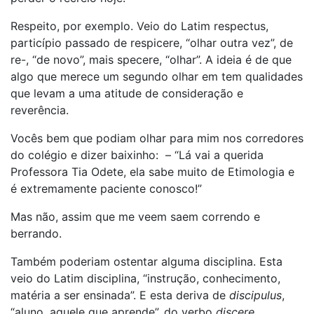
Respeito, por exemplo. Veio do Latim respectus,
particípio passado de respicere, “olhar outra vez”, de
re-, “de novo”, mais specere, “olhar”. A ideia é de que
algo que merece um segundo olhar em tem qualidades
que levam a uma atitude de consideração e
reverência.
Vocês bem que podiam olhar para mim nos corredores
do colégio e dizer baixinho: – “Lá vai a querida
Professora Tia Odete, ela sabe muito de Etimologia e
é extremamente paciente conosco!”
Mas não, assim que me veem saem correndo e
berrando.
Também poderiam ostentar alguma disciplina. Esta
veio do Latim disciplina, “instrução, conhecimento,
matéria a ser ensinada”. E esta deriva de
discipulus
,
“aluno, aquele que aprende”, do verbo
discere
,