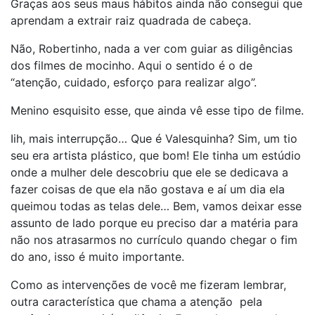
Graças aos seus maus hábitos ainda não consegui que
aprendam a extrair raiz quadrada de cabeça.
Não, Robertinho, nada a ver com guiar as diligências
dos filmes de mocinho. Aqui o sentido é o de
“atenção, cuidado, esforço para realizar algo”.
Menino esquisito esse, que ainda vê esse tipo de filme.
Iih, mais interrupção… Que é Valesquinha? Sim, um tio
seu era artista plástico, que bom! Ele tinha um estúdio
onde a mulher dele descobriu que ele se dedicava a
fazer coisas de que ela não gostava e aí um dia ela
queimou todas as telas dele… Bem, vamos deixar esse
assunto de lado porque eu preciso dar a matéria para
não nos atrasarmos no currículo quando chegar o fim
do ano, isso é muito importante.
Como as intervenções de você me fizeram lembrar,
outra característica que chama a atenção pela