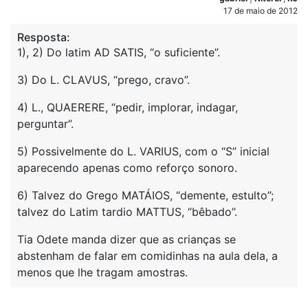
17 de maio de 2012
Resposta:
1), 2) Do latim AD SATIS, “o suficiente”.
3) Do L. CLAVUS, “prego, cravo”.
4) L., QUAERERE, “pedir, implorar, indagar,
perguntar”.
5) Possivelmente do L. VARIUS, com o “S” inicial
aparecendo apenas como reforço sonoro.
6) Talvez do Grego MATÁIOS, “demente, estulto”;
talvez do Latim tardio MATTUS, “bêbado”.
Tia Odete manda dizer que as crianças se
abstenham de falar em comidinhas na aula dela, a
menos que lhe tragam amostras.