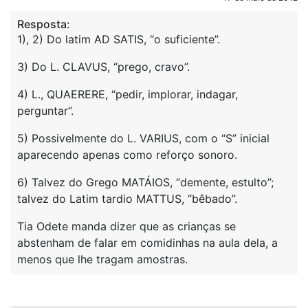
Resposta:
1), 2) Do latim AD SATIS, “o suficiente”.
3) Do L. CLAVUS, “prego, cravo”.
4) L., QUAERERE, “pedir, implorar, indagar,
perguntar”.
5) Possivelmente do L. VARIUS, com o “S” inicial
aparecendo apenas como reforço sonoro.
6) Talvez do Grego MATÁIOS, “demente, estulto”;
talvez do Latim tardio MATTUS, “bêbado”.
Tia Odete manda dizer que as crianças se
abstenham de falar em comidinhas na aula dela, a
menos que lhe tragam amostras.