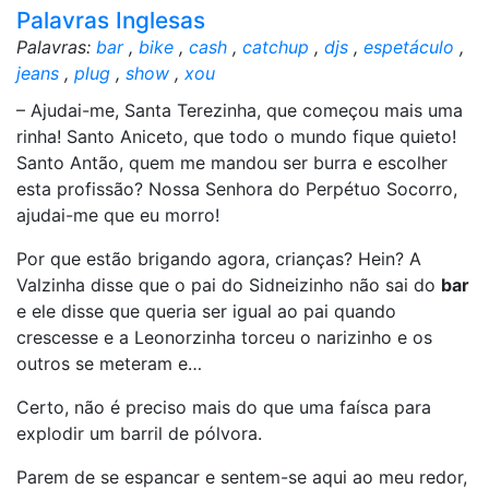
Palavras Inglesas
Palavras:
bar
,
bike
,
cash
,
catchup
,
djs
,
espetáculo
,
jeans
,
plug
,
show
,
xou
– Ajudai-me, Santa Terezinha, que começou mais uma
rinha! Santo Aniceto, que todo o mundo fique quieto!
Santo Antão, quem me mandou ser burra e escolher
esta profissão? Nossa Senhora do Perpétuo Socorro,
ajudai-me que eu morro!
Por que estão brigando agora, crianças? Hein? A
Valzinha disse que o pai do Sidneizinho não sai do
bar
e ele disse que queria ser igual ao pai quando
crescesse e a Leonorzinha torceu o narizinho e os
outros se meteram e…
Certo, não é preciso mais do que uma faísca para
explodir um barril de pólvora.
Parem de se espancar e sentem-se aqui ao meu redor,