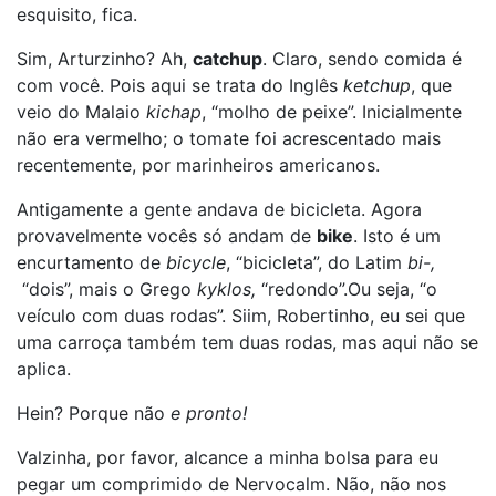
esquisito, fica.
Sim, Arturzinho? Ah,
catchup
. Claro, sendo comida é
com você. Pois aqui se trata do Inglês
ketchup
, que
veio do Malaio
kichap
, “molho de peixe”. Inicialmente
não era vermelho; o tomate foi acrescentado mais
recentemente, por marinheiros americanos.
Antigamente a gente andava de bicicleta. Agora
provavelmente vocês só andam de
bike
. Isto é um
encurtamento de
bicycle
, “bicicleta”, do Latim
bi-,
“dois”, mais o Grego
kyklos,
“redondo”.Ou seja, “o
veículo com duas rodas”. Siim, Robertinho, eu sei que
uma carroça também tem duas rodas, mas aqui não se
aplica.
Hein? Porque não
e pronto!
Valzinha, por favor, alcance a minha bolsa para eu
pegar um comprimido de Nervocalm. Não, não nos