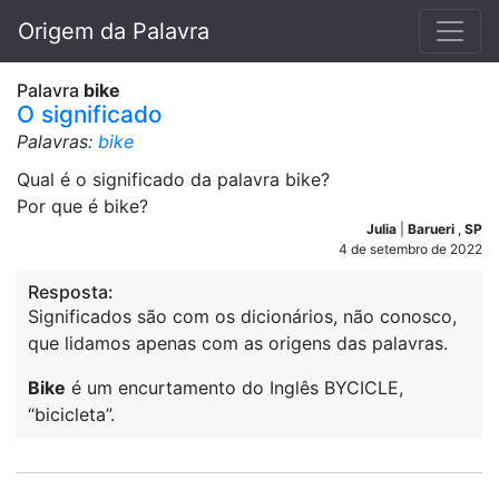
Origem da Palavra
Palavra
bike
O significado
Palavras:
bike
Qual é o significado da palavra bike?
Por que é bike?
Julia
|
Barueri
,
SP
4 de setembro de 2022
Resposta:
Significados são com os dicionários, não conosco,
que lidamos apenas com as origens das palavras.
Bike
é um encurtamento do Inglês BYCICLE,
“bicicleta”.