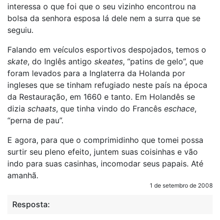
interessa o que foi que o seu vizinho encontrou na
bolsa da senhora esposa lá dele nem a surra que se
seguiu.
Falando em veículos esportivos despojados, temos o
skate
, do Inglês antigo
skeates
, “patins de gelo”, que
foram levados para a Inglaterra da Holanda por
ingleses que se tinham refugiado neste país na época
da Restauração, em 1660 e tanto. Em Holandês se
dizia
schaats
, que tinha vindo do Francês
eschace
,
“perna de pau”.
E agora, para que o comprimidinho que tomei possa
surtir seu pleno efeito, juntem suas coisinhas e vão
indo para suas casinhas, incomodar seus papais. Até
amanhã.
1 de setembro de 2008
Resposta: