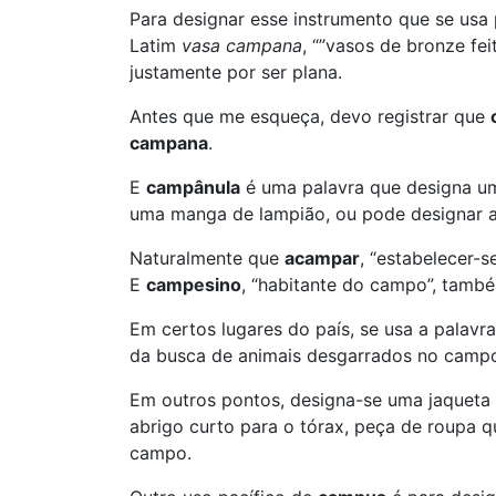
Para designar esse instrumento que se usa 
Latim
vasa campana
, “”vasos de bronze fe
justamente por ser plana.
Antes que me esqueça, devo registrar que
campana
.
E
campânula
é uma palavra que designa um
uma manga de lampião, ou pode designar a 
Naturalmente que
acampar
, “estabelecer-
E
campesino
, “habitante do campo”, tamb
Em certos lugares do país, se usa a palavr
da busca de animais desgarrados no camp
Em outros pontos, designa-se uma jaquet
abrigo curto para o tórax, peça de roupa q
campo.