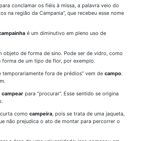
para conclamar os fiéis à missa, a palavra veio do
itos na região da Campania”, que recebeu esse nome
campainha
é um diminutivo em pleno uso de
 objeto de forma de sino. Pode ser de vidro, como
forma de um tipo de flor, por exemplo.
se temporariamente fora de prédios” vem de
campo
.
ém.
a
campear
para “procurar”. Esse sentido se origina
o.
a curta como
campeira
, pois se trata de uma jaqueta,
ue não prejudica o ato de montar para percorrer o