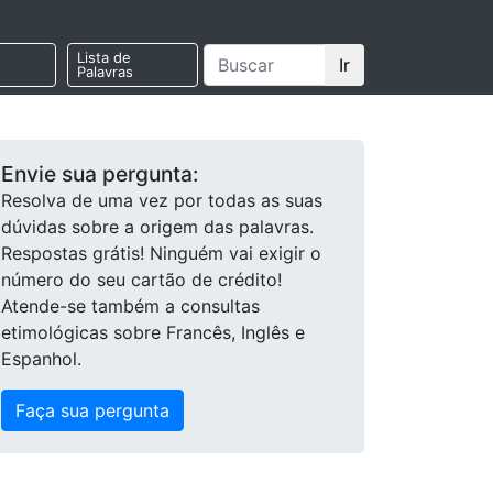
Lista de
Ir
Palavras
Envie sua pergunta:
Resolva de uma vez por todas as suas
dúvidas sobre a origem das palavras.
Respostas grátis! Ninguém vai exigir o
número do seu cartão de crédito!
Atende-se também a consultas
etimológicas sobre Francês, Inglês e
Espanhol.
Faça sua pergunta