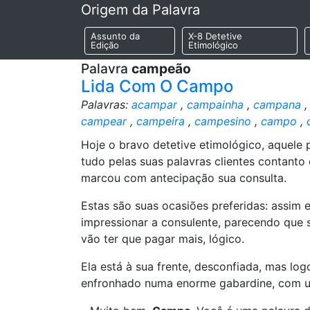
Origem da Palavra
Assunto da
X-8 Detetive
Edição
Etimológico
Palavra
campeão
Lida Com O Campo
Palavras:
acampar
,
campainha
,
campana
campear
,
campeira
,
campesino
,
campo
,
Hoje o bravo detetive etimológico, aquele p
tudo pelas suas palavras clientes contant
marcou com antecipação sua consulta.
Estas são suas ocasiões preferidas: assim
impressionar a consulente, parecendo que s
vão ter que pagar mais, lógico.
Ela está à sua frente, desconfiada, mas lo
enfronhado numa enorme gabardine, com u