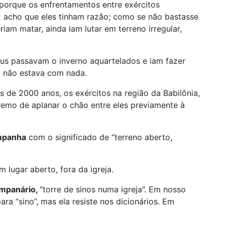
 porque os enfrentamentos entre exércitos
 acho que eles tinham razão; como se não bastasse
iam matar, ainda iam lutar em terreno irregular,
eus passavam o inverno aquartelados e iam fazer
io não estava com nada.
s de 2000 anos, os exércitos na região da Babilônia,
emo de aplanar o chão entre eles previamente à
mpanha
com o significado de “terreno aberto,
 lugar aberto, fora da igreja.
mpanário,
“torre de sinos numa igreja”. Em nosso
ara “sino”, mas ela resiste nos dicionários. Em