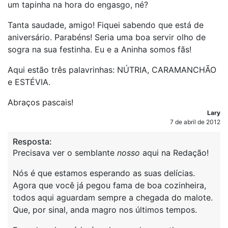
um tapinha na hora do engasgo, né?
Tanta saudade, amigo! Fiquei sabendo que está de
aniversário. Parabéns! Seria uma boa servir olho de
sogra na sua festinha. Eu e a Aninha somos fãs!
Aqui estão três palavrinhas: NÚTRIA, CARAMANCHÃO
e ESTÉVIA.
Abraços pascais!
Lary
7 de abril de 2012
Resposta:
Precisava ver o semblante
nosso
aqui na Redação!
Nós é que estamos esperando as suas delícias.
Agora que você já pegou fama de boa cozinheira,
todos aqui aguardam sempre a chegada do malote.
Que, por sinal, anda magro nos últimos tempos.