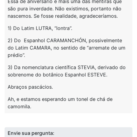
Essa de aniversário é mais uma das mentiras que
são pura inverdade. Não existimos, portanto não
nascemos. Se fosse realidade, agradeceríamos.
1) Do Latim LUTRA, “lontra”.
2) Do Espanhol CARAMANCHÓN, possivelmente
do Latim CAMARA, no sentido de “arremate de um
prédio”.
3) Da nomenclatura científica STEVIA, derivado do
sobrenome do botânico Espanhol ESTEVE.
Abraços pascácios.
Ah, e estamos esperando um tonel de chá de
camomila.
Envie sua pergunta: