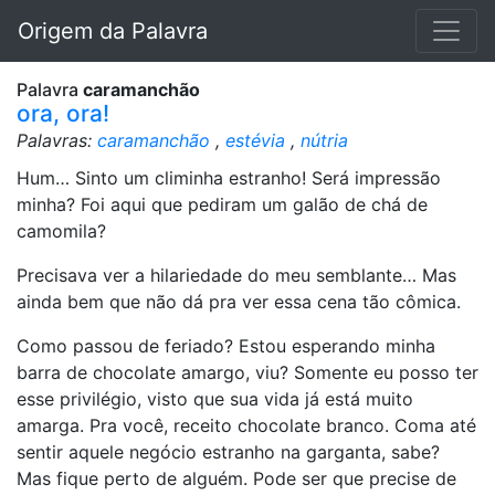
Origem da Palavra
Palavra
caramanchão
ora, ora!
Palavras:
caramanchão
,
estévia
,
nútria
Hum… Sinto um climinha estranho! Será impressão
minha? Foi aqui que pediram um galão de chá de
camomila?
Precisava ver a hilariedade do meu semblante… Mas
ainda bem que não dá pra ver essa cena tão cômica.
Como passou de feriado? Estou esperando minha
barra de chocolate amargo, viu? Somente eu posso ter
esse privilégio, visto que sua vida já está muito
amarga. Pra você, receito chocolate branco. Coma até
sentir aquele negócio estranho na garganta, sabe?
Mas fique perto de alguém. Pode ser que precise de