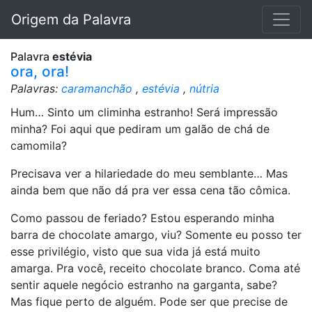
Origem da Palavra
Palavra
estévia
ora, ora!
Palavras:
caramanchão
,
estévia
,
nútria
Hum… Sinto um climinha estranho! Será impressão
minha? Foi aqui que pediram um galão de chá de
camomila?
Precisava ver a hilariedade do meu semblante… Mas
ainda bem que não dá pra ver essa cena tão cômica.
Como passou de feriado? Estou esperando minha
barra de chocolate amargo, viu? Somente eu posso ter
esse privilégio, visto que sua vida já está muito
amarga. Pra você, receito chocolate branco. Coma até
sentir aquele negócio estranho na garganta, sabe?
Mas fique perto de alguém. Pode ser que precise de