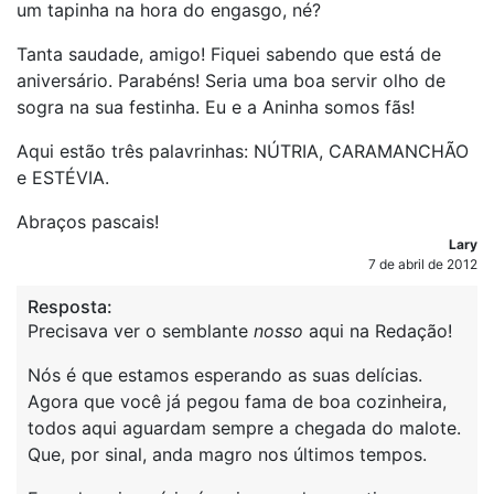
um tapinha na hora do engasgo, né?
Tanta saudade, amigo! Fiquei sabendo que está de
aniversário. Parabéns! Seria uma boa servir olho de
sogra na sua festinha. Eu e a Aninha somos fãs!
Aqui estão três palavrinhas: NÚTRIA, CARAMANCHÃO
e ESTÉVIA.
Abraços pascais!
Lary
7 de abril de 2012
Resposta:
Precisava ver o semblante
nosso
aqui na Redação!
Nós é que estamos esperando as suas delícias.
Agora que você já pegou fama de boa cozinheira,
todos aqui aguardam sempre a chegada do malote.
Que, por sinal, anda magro nos últimos tempos.