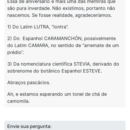
Essa de aniversário é mais uma das mentiras que
são pura inverdade. Não existimos, portanto não
nascemos. Se fosse realidade, agradeceríamos.
1) Do Latim LUTRA, “lontra”.
2) Do Espanhol CARAMANCHÓN, possivelmente
do Latim CAMARA, no sentido de “arremate de um
prédio”.
3) Da nomenclatura científica STEVIA, derivado do
sobrenome do botânico Espanhol ESTEVE.
Abraços pascácios.
Ah, e estamos esperando um tonel de chá de
camomila.
Envie sua pergunta: