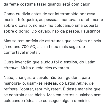
da fente costuma fazer quando está com calor.
Como eu dizia antes de ser interrompida por essa
menina fofoqueira, as pessoas montavam diretamente
sobre o cavalo, no máximo colocando uma coberta
sobre o dorso. Do cavalo, não da pessoa, Faustinho!
Mas se tem notícia de estruturas que serviam de sela
já no ano 700 AC; assim ficou mais seguro e
confortável montar.
Outra invenção que ajudou foi o
estribo
, do Latim
strepum
. Muita queda eles evitaram.
Nãão, crianças, o cavalo não tem guidom; para
manobrá-lo, usam-se
rédeas
, do Latim
retina
, de
retinere
, “conter, reprimir, reter”. É desta maneira que
se controla esse bicho. Mas em certos aluninhos nem
colocando rédeas se consegue algum domínio.