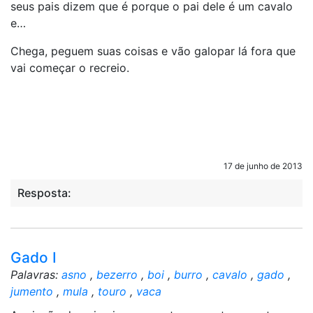
seus pais dizem que é porque o pai dele é um cavalo
e…
Chega, peguem suas coisas e vão galopar lá fora que
vai começar o recreio.
17 de junho de 2013
Resposta:
Gado I
Palavras:
asno
,
bezerro
,
boi
,
burro
,
cavalo
,
gado
,
jumento
,
mula
,
touro
,
vaca