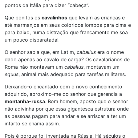
pontos da Itália para dizer “cabeça”.
Que bonitos os
cavalinhos
que levam as crianças e
até marmanjos em seus coloridos lombos para cima e
para baixo, numa distração que francamente me soa
um pouco disparatada!
O senhor sabia que, em Latim,
caballus
era o nome
dado apenas ao cavalo de carga? Os cavalarianos de
Roma não montavam um
caballus
, montavam um
equus
, animal mais adequado para tarefas militares.
Deixando-o encantado com o novo conhecimento
adquirido, aproximo-me do senhor que gerencia a
montanha-russa
. Bom homem, aposto que o senhor
não adivinha por que essa gigantesca estrutura onde
as pessoas pagam para andar e se arriscar a ter um
infarto se chama assim.
Pois é porque foi inventada na Rússia. Há séculos o