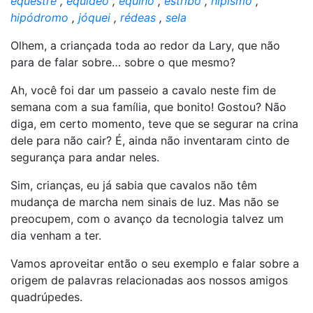
equestre
,
equídeo
,
equino
,
estribo
,
hipismo
,
hipódromo
,
jóquei
,
rédeas
,
sela
Olhem, a criançada toda ao redor da Lary, que não
para de falar sobre… sobre o que mesmo?
Ah, você foi dar um passeio a cavalo neste fim de
semana com a sua família, que bonito! Gostou? Não
diga, em certo momento, teve que se segurar na crina
dele para não cair? É, ainda não inventaram cinto de
segurança para andar neles.
Sim, crianças, eu já sabia que cavalos não têm
mudança de marcha nem sinais de luz. Mas não se
preocupem, com o avanço da tecnologia talvez um
dia venham a ter.
Vamos aproveitar então o seu exemplo e falar sobre a
origem de palavras relacionadas aos nossos amigos
quadrúpedes.