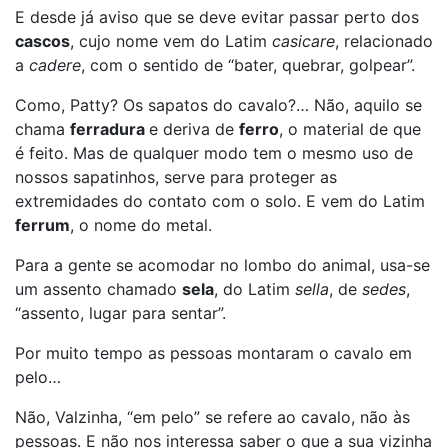
E desde já aviso que se deve evitar passar perto dos
cascos
, cujo nome vem do Latim
casicare
, relacionado
a
cadere
, com o sentido de “bater, quebrar, golpear”.
Como, Patty? Os sapatos do cavalo?… Não, aquilo se
chama
ferradura
e deriva de
ferro
, o material de que
é feito. Mas de qualquer modo tem o mesmo uso de
nossos sapatinhos, serve para proteger as
extremidades do contato com o solo. E vem do Latim
ferrum
, o nome do metal.
Para a gente se acomodar no lombo do animal, usa-se
um assento chamado
sela
, do Latim
sella
, de
sedes
,
“assento, lugar para sentar”.
Por muito tempo as pessoas montaram o cavalo em
pelo…
Não, Valzinha, “em pelo” se refere ao cavalo, não às
pessoas. E não nos interessa saber o que a sua vizinha