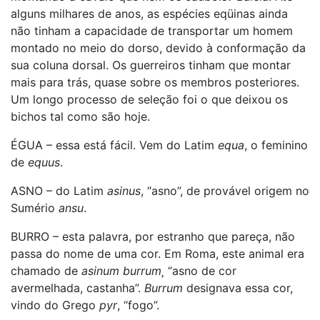
alguns milhares de anos, as espécies eqüinas ainda
não tinham a capacidade de transportar um homem
montado no meio do dorso, devido à conformação da
sua coluna dorsal. Os guerreiros tinham que montar
mais para trás, quase sobre os membros posteriores.
Um longo processo de seleção foi o que deixou os
bichos tal como são hoje.
ÉGUA – essa está fácil. Vem do Latim
equa
, o feminino
de
equus
.
ASNO – do Latim
asinus
, “asno”, de provável origem no
Sumério
ansu
.
BURRO – esta palavra, por estranho que pareça, não
passa do nome de uma cor. Em Roma, este animal era
chamado de
asinum burrum¸
“asno de cor
avermelhada, castanha”.
Burrum
designava essa cor,
vindo do Grego
pyr
, “fogo”.