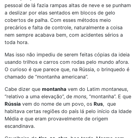
pessoal de lá fazia rampas altas de neve e se punham
a deslizar por elas sentados em blocos de gelo
cobertos de palha. Com esses métodos meio
precários e falta de controle, naturalmente a coisa
nem sempre acabava bem, com acidentes sérios a
toda hora.
Mas isso não impediu de serem feitas cópias da ideia
usando trilhos e carros com rodas pelo mundo afora.
O curioso é que parece que, na Rússia, o brinquedo é
chamado de “montanha americana”.
Cabe dizer que
montanha
vem do Latim
montaneus
,
“relativo a uma elevação”, de
mons
, “montanha”. E que
Rússia
vem do nome de um povo, os
Rus
, que
habitava certas regiões do país lá pelo início da Idade
Média e que eram provavelmente de origem
escandinava.