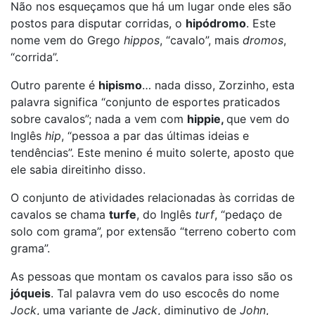
Não nos esqueçamos que há um lugar onde eles são
postos para disputar corridas, o
hipódromo
. Este
nome vem do Grego
hippos
, “cavalo”, mais
dromos
,
“corrida”.
Outro parente é
hipismo
… nada disso, Zorzinho, esta
palavra significa “conjunto de esportes praticados
sobre cavalos”; nada a vem com
hippie,
que vem do
Inglês
hip
, “pessoa a par das últimas ideias e
tendências”. Este menino é muito solerte, aposto que
ele sabia direitinho disso.
O conjunto de atividades relacionadas às corridas de
cavalos se chama
turfe
, do Inglês
turf
, “pedaço de
solo com grama”, por extensão “terreno coberto com
grama”.
As pessoas que montam os cavalos para isso são os
jóqueis
. Tal palavra vem do uso escocês do nome
Jock
, uma variante de
Jack
, diminutivo de
John
,