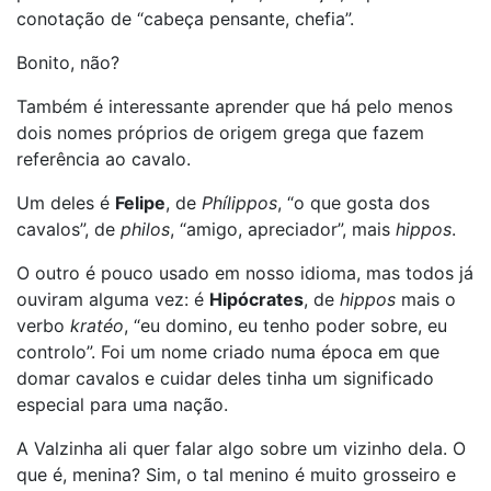
conotação de “cabeça pensante, chefia”.
Bonito, não?
Também é interessante aprender que há pelo menos
dois nomes próprios de origem grega que fazem
referência ao cavalo.
Um deles é
Felipe
, de
Phílippos
, “o que gosta dos
cavalos”, de
philos
, “amigo, apreciador”, mais
hippos
.
O outro é pouco usado em nosso idioma, mas todos já
ouviram alguma vez: é
Hipócrates
, de
hippos
mais o
verbo
kratéo
, “eu domino, eu tenho poder sobre, eu
controlo”. Foi um nome criado numa época em que
domar cavalos e cuidar deles tinha um significado
especial para uma nação.
A Valzinha ali quer falar algo sobre um vizinho dela. O
que é, menina? Sim, o tal menino é muito grosseiro e