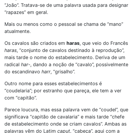
“João”. Tratava-se de uma palavra usada para designar
“rapazes” em geral.
Mais ou menos como o pessoal se chama de “mano”
atualmente.
Os cavalos são criados em
haras
, que veio do Francês
haras
, “conjunto de cavalos destinado à reprodução”,
mais tarde o nome do estabelecimento. Deriva de um
radical
har
-, dando a noção de “cavalo”, possivelmente
do escandinavo
harr
, “grisalho”.
Outro nome para esses estabelecimentos é
“coudelaria”; por estranho que pareça, ele tem a ver
com “capitão”.
Parece loucura, mas essa palavra vem de “coudel”, que
significava “capitão de cavalaria” e mais tarde “chefe
de estabelecimento onde se criam cavalos”. Ambas as
palavras vêm do Latim
caput
, “cabeça”, aqui com a