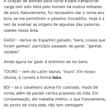
A criação de animais para corte e para transportar
carga tem sido feita pelo homem há muitos milhares
de anos. Naturalmente, foi necessário dar o nome aos
bois, se me permitirem o péssimo trocadilho. Hoje é a
vez de analisar as origens de algumas das palavras
usadas nessa área.
GADO – deriva do Espanhol
ganado
, “bens, coisas que
foram ganhas”, particípio passado de
ganar
, “ganhar,
receber”.
Ainda agora ter gado é sinônimo de ter bens.
TOURO – vem do Latim
taurus
, “touro”. Em nosso
idioma, é correta a forma
toiro
.
BOI – se o cavalheiro acima for castrado, muda de
nome, além de perder certos prazeres da vida. Em
compensação, ele trabalha melhor, o que francamente,
do ponto de vista dele, não tem vantagem.