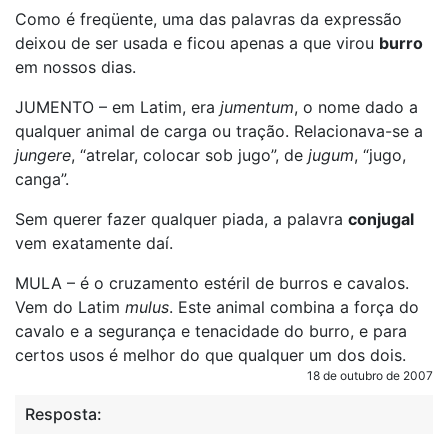
Como é freqüente, uma das palavras da expressão
deixou de ser usada e ficou apenas a que virou
burro
em nossos dias.
JUMENTO – em Latim, era
jumentum
, o nome dado a
qualquer animal de carga ou tração. Relacionava-se a
jungere
, “atrelar, colocar sob jugo”, de
jugum
, “jugo,
canga”.
Sem querer fazer qualquer piada, a palavra
conjugal
vem exatamente daí.
MULA – é o cruzamento estéril de burros e cavalos.
Vem do Latim
mulus
. Este animal combina a força do
cavalo e a segurança e tenacidade do burro, e para
certos usos é melhor do que qualquer um dos dois.
18 de outubro de 2007
Resposta: