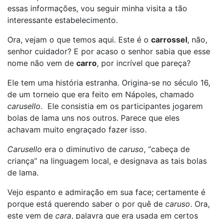
essas informações, vou seguir minha visita a tão
interessante estabelecimento.
Ora, vejam o que temos aqui. Este é o
carrossel
, não,
senhor cuidador? E por acaso o senhor sabia que esse
nome não vem de
carro
, por incrível que pareça?
Ele tem uma história estranha. Origina-se no século 16,
de um torneio que era feito em Nápoles, chamado
carusello
. Ele consistia em os participantes jogarem
bolas de lama uns nos outros. Parece que eles
achavam muito engraçado fazer isso.
Carusello
era o diminutivo de
caruso
, “cabeça de
criança” na linguagem local, e designava as tais bolas
de lama.
Vejo espanto e admiração em sua face; certamente é
porque está querendo saber o por quê de
caruso
. Ora,
este vem de
cara
, palavra que era usada em certos