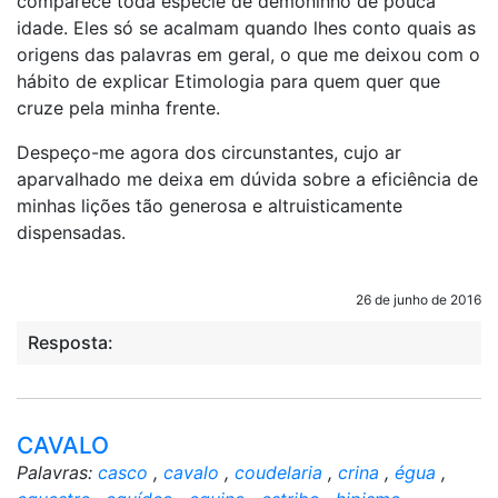
comparece toda espécie de demoninho de pouca
idade. Eles só se acalmam quando lhes conto quais as
origens das palavras em geral, o que me deixou com o
hábito de explicar Etimologia para quem quer que
cruze pela minha frente.
Despeço-me agora dos circunstantes, cujo ar
aparvalhado me deixa em dúvida sobre a eficiência de
minhas lições tão generosa e altruisticamente
dispensadas.
26 de junho de 2016
Resposta:
CAVALO
Palavras:
casco
,
cavalo
,
coudelaria
,
crina
,
égua
,