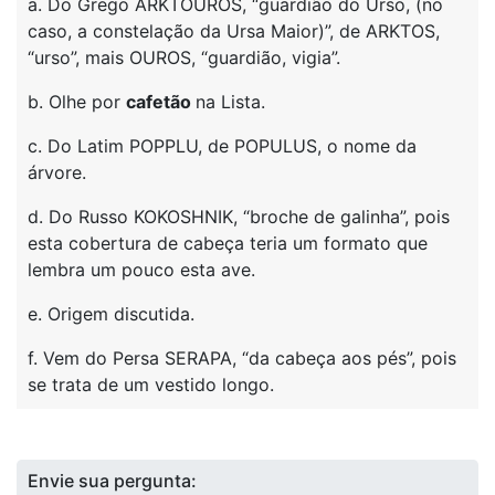
a. Do Grego ARKTOUROS, “guardião do Urso, (no
caso, a constelação da Ursa Maior)”, de ARKTOS,
“urso”, mais OUROS, “guardião, vigia”.
b. Olhe por
cafetão
na Lista.
c. Do Latim POPPLU, de POPULUS, o nome da
árvore.
d. Do Russo KOKOSHNIK, “broche de galinha”, pois
esta cobertura de cabeça teria um formato que
lembra um pouco esta ave.
e. Origem discutida.
f. Vem do Persa SERAPA, “da cabeça aos pés”, pois
se trata de um vestido longo.
Envie sua pergunta: