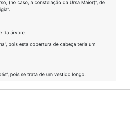
, (no caso, a constelação da Ursa Maior)”, de
gia”.
 da árvore.
a”, pois esta cobertura de cabeça teria um
s”, pois se trata de um vestido longo.