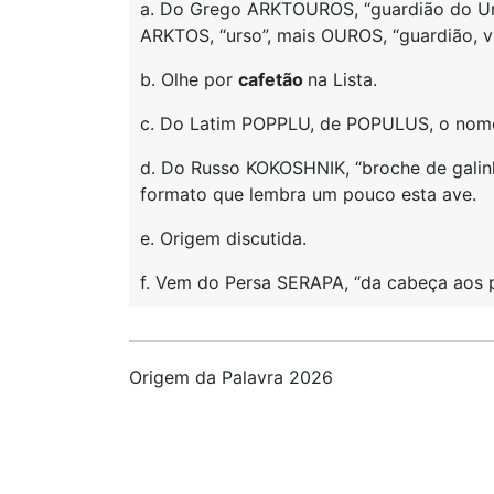
a. Do Grego ARKTOUROS, “guardião do Urso
ARKTOS, “urso”, mais OUROS, “guardião, vi
b. Olhe por
cafetão
na Lista.
c. Do Latim POPPLU, de POPULUS, o nome
d. Do Russo KOKOSHNIK, “broche de galinh
formato que lembra um pouco esta ave.
e. Origem discutida.
f. Vem do Persa SERAPA, “da cabeça aos pé
Origem da Palavra 2026