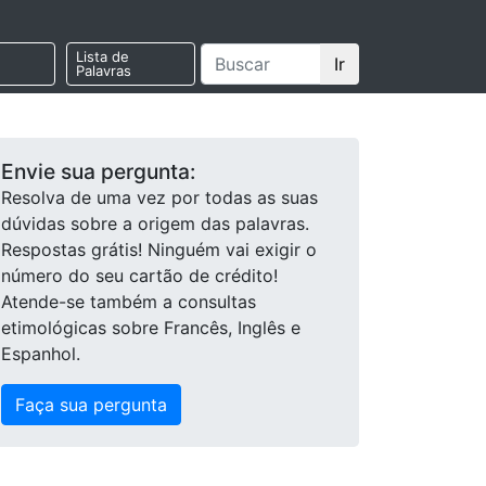
Lista de
Ir
Palavras
Envie sua pergunta:
Resolva de uma vez por todas as suas
dúvidas sobre a origem das palavras.
Respostas grátis! Ninguém vai exigir o
número do seu cartão de crédito!
Atende-se também a consultas
etimológicas sobre Francês, Inglês e
Espanhol.
Faça sua pergunta