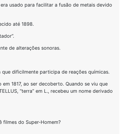
s era usado para facilitar a fusão de metais devido
ecido até 1898.
tador”.
te de alterações sonoras.
já que dificilmente participa de reações químicas.
o em 1817, ao ser decoberto. Quando se viu que
 TELLUS, “terra” em L., recebeu um nome derivado
vê filmes do Super-Homem?