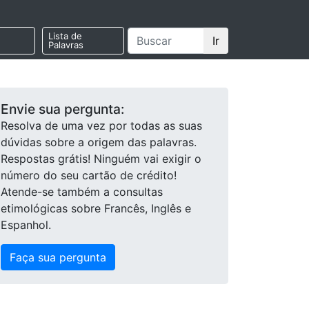
Lista de
Ir
Palavras
Envie sua pergunta:
Resolva de uma vez por todas as suas
dúvidas sobre a origem das palavras.
Respostas grátis! Ninguém vai exigir o
número do seu cartão de crédito!
Atende-se também a consultas
etimológicas sobre Francês, Inglês e
Espanhol.
Faça sua pergunta