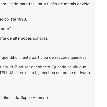
s era usado para facilitar a fusão de metais devido
ecido até 1898.
tador”.
te de alterações sonoras.
já que dificilmente participa de reações químicas.
o em 1817, ao ser decoberto. Quando se viu que
 TELLUS, “terra” em L., recebeu um nome derivado
vê filmes do Super-Homem?