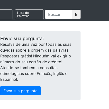
Lista de
Ir
Palavras
Envie sua pergunta:
Resolva de uma vez por todas as suas
dúvidas sobre a origem das palavras.
Respostas grátis! Ninguém vai exigir o
número do seu cartão de crédito!
Atende-se também a consultas
etimológicas sobre Francês, Inglês e
Espanhol.
Faça sua pergunta