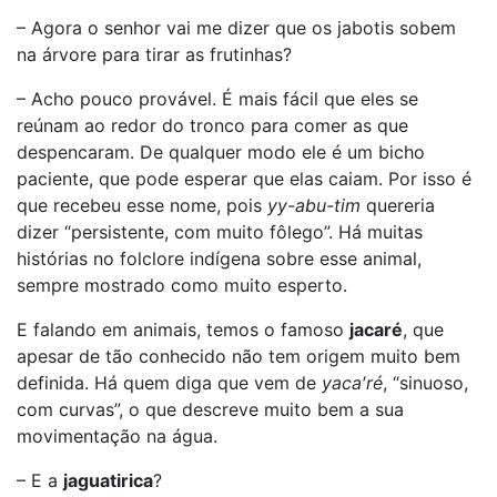
– Agora o senhor vai me dizer que os jabotis sobem
na árvore para tirar as frutinhas?
– Acho pouco provável. É mais fácil que eles se
reúnam ao redor do tronco para comer as que
despencaram. De qualquer modo ele é um bicho
paciente, que pode esperar que elas caiam. Por isso é
que recebeu esse nome, pois
yy-abu-tim
quereria
dizer “persistente, com muito fôlego”. Há muitas
histórias no folclore indígena sobre esse animal,
sempre mostrado como muito esperto.
E falando em animais, temos o famoso
jacaré
, que
apesar de tão conhecido não tem origem muito bem
definida. Há quem diga que vem de
yaca′ré
, “sinuoso,
com curvas”, o que descreve muito bem a sua
movimentação na água.
– E a
jaguatirica
?