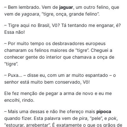
– Bem lembrado. Vem de
jaguar
, um outro felino, que
vem de
yagoara
, “tigre, onça, grande felino”.
– Tigre aqui no Brasil, Vô? Tá tentando me enganar, é?
Essa não!
– Por muito tempo os desbravadores europeus
chamaram os felinos maiores de “tigre”. Cheguei a
conhecer gente do interior que chamava a onça de
“tigre”.
– Puxa… – disse eu, com um ar muito espantado – o
senhor está muito bem conservado, Vô!
Ele fez menção de pegar a arma de novo e eu me
encolhi, rindo.
– Mais uma dessas e não lhe ofereço mais
pipoca
quando fizer. Esta palavra vem de
pira
, “pele”, e
pok
,
“estourar, arrebentar”. É exatamente o que os grãos de