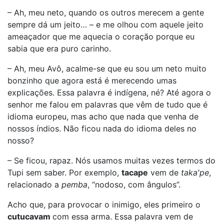
– Ah, meu neto, quando os outros merecem a gente
sempre dá um jeito… – e me olhou com aquele jeito
ameaçador que me aquecia o coração porque eu
sabia que era puro carinho.
– Ah, meu Avô, acalme-se que eu sou um neto muito
bonzinho que agora está é merecendo umas
explicações. Essa palavra é indígena, né? Até agora o
senhor me falou em palavras que vêm de tudo que é
idioma europeu, mas acho que nada que venha de
nossos índios. Não ficou nada do idioma deles no
nosso?
– Se ficou, rapaz. Nós usamos muitas vezes termos do
Tupi sem saber. Por exemplo,
tacape
vem de
taka′pe
,
relacionado a
pemba
, “nodoso, com ângulos”.
Acho que, para provocar o inimigo, eles primeiro o
cutucavam
com essa arma. Essa palavra vem de