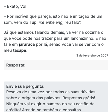
– Exato, Vô!
– Por incrível que pareça, isto não é imitação de um
som, vem do Tupi
ixe enhe′eng,
“eu falo”.
Já que estamos falando demais, vá ver na cozinha o
que você pode nos trazer para um lanchezinho. E não
fale em
jararaca
por lá, senão você vai se ver com o
meu
tacape
.
3 de fevereiro de 2007
Resposta:
Envie sua pergunta:
Resolva de uma vez por todas as suas dúvidas
sobre a origem das palavras. Respostas grátis!
Ninguém vai exigir o número do seu cartão de
crédito! Atende-se também a consultas