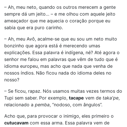
– Ah, meu neto, quando os outros merecem a gente
sempre dá um jeito… – e me olhou com aquele jeito
ameaçador que me aquecia o coração porque eu
sabia que era puro carinho.
– Ah, meu Avô, acalme-se que eu sou um neto muito
bonzinho que agora está é merecendo umas
explicações. Essa palavra é indígena, né? Até agora o
senhor me falou em palavras que vêm de tudo que é
idioma europeu, mas acho que nada que venha de
nossos índios. Não ficou nada do idioma deles no
nosso?
– Se ficou, rapaz. Nós usamos muitas vezes termos do
Tupi sem saber. Por exemplo,
tacape
vem de
taka′pe
,
relacionado a
pemba
, “nodoso, com ângulos”.
Acho que, para provocar o inimigo, eles primeiro o
cutucavam
com essa arma. Essa palavra vem de