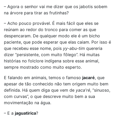
– Agora o senhor vai me dizer que os jabotis sobem
na árvore para tirar as frutinhas?
– Acho pouco provável. É mais fácil que eles se
reúnam ao redor do tronco para comer as que
despencaram. De qualquer modo ele é um bicho
paciente, que pode esperar que elas caiam. Por isso é
que recebeu esse nome, pois
yy-abu-tim
quereria
dizer “persistente, com muito fôlego”. Há muitas
histórias no folclore indígena sobre esse animal,
sempre mostrado como muito esperto.
E falando em animais, temos o famoso
jacaré
, que
apesar de tão conhecido não tem origem muito bem
definida. Há quem diga que vem de
yaca′ré
, “sinuoso,
com curvas”, o que descreve muito bem a sua
movimentação na água.
– E a
jaguatirica
?