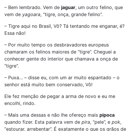
– Bem lembrado. Vem de
jaguar
, um outro felino, que
vem de
yagoara
, “tigre, onça, grande felino”.
– Tigre aqui no Brasil, Vô? Tá tentando me enganar, é?
Essa não!
– Por muito tempo os desbravadores europeus
chamaram os felinos maiores de “tigre”. Cheguei a
conhecer gente do interior que chamava a onça de
“tigre”.
– Puxa… – disse eu, com um ar muito espantado – o
senhor está muito bem conservado, Vô!
Ele fez menção de pegar a arma de novo e eu me
encolhi, rindo.
– Mais uma dessas e não lhe ofereço mais
pipoca
quando fizer. Esta palavra vem de
pira
, “pele”, e
pok
,
“estourar, arrebentar”. É exatamente o que os grãos de