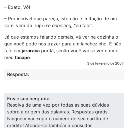
– Exato, Vô!
– Por incrível que pareça, isto não é imitação de um
som, vem do Tupi
ixe enhe′eng,
“eu falo”.
Já que estamos falando demais, vá ver na cozinha o
que você pode nos trazer para um lanchezinho. E não
fale em
jararaca
por lá, senão você vai se ver com o
meu
tacape
.
3 de fevereiro de 2007
Resposta:
Envie sua pergunta:
Resolva de uma vez por todas as suas dúvidas
sobre a origem das palavras. Respostas grátis!
Ninguém vai exigir o número do seu cartão de
crédito! Atende-se também a consultas