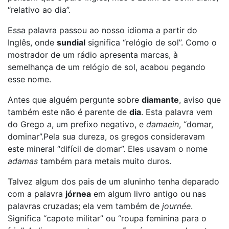
“relativo ao dia”.
Essa palavra passou ao nosso idioma a partir do
Inglês, onde
sundial
significa “relógio de sol”. Como o
mostrador de um rádio apresenta marcas, à
semelhança de um relógio de sol, acabou pegando
esse nome.
Antes que alguém pergunte sobre
diamante
, aviso que
também este não é parente de
dia
. Esta palavra vem
do Grego
a
, um prefixo negativo, e
damaein
, “domar,
dominar”.Pela sua dureza, os gregos consideravam
este mineral “difícil de domar”. Eles usavam o nome
adamas
também para metais muito duros.
Talvez algum dos pais de um aluninho tenha deparado
com a palavra
jórnea
em algum livro antigo ou nas
palavras cruzadas; ela vem também de
journée
.
Significa “capote militar” ou “roupa feminina para o