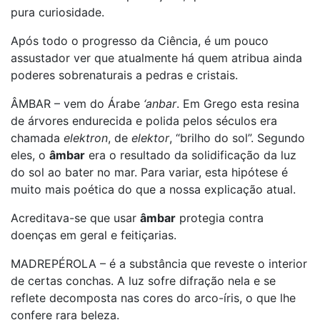
pura curiosidade.
Após todo o progresso da Ciência, é um pouco
assustador ver que atualmente há quem atribua ainda
poderes sobrenaturais a pedras e cristais.
ÂMBAR – vem do Árabe
‘anbar
. Em Grego esta resina
de árvores endurecida e polida pelos séculos era
chamada
elektron
, de
elektor
, “brilho do sol”. Segundo
eles, o
âmbar
era o resultado da solidificação da luz
do sol ao bater no mar. Para variar, esta hipótese é
muito mais poética do que a nossa explicação atual.
Acreditava-se que usar
âmbar
protegia contra
doenças em geral e feitiçarias.
MADREPÉROLA – é a substância que reveste o interior
de certas conchas. A luz sofre difração nela e se
reflete decomposta nas cores do arco-íris, o que lhe
confere rara beleza.