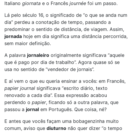
Italiano
giornata
e o Francês
journée
foi um passo.
Lá pelo século 16, o significado de “o que se anda num
dia” perdeu a conotação de tempo, passando a
predominar o sentido de distância, de viagem. Assim,
jornada
hoje em dia significa uma distância percorrida,
sem maior definição.
A palavra
jornaleiro
originalmente significava “aquele
que é pago por dia de trabalho”. Agora quase só se
usa no sentido de “vendedor de jornais”.
E aí vem o que eu queria ensinar a vocês: em Francês,
papier journal
significava “escrito diário, texto
renovado a cada dia”. Essa expressão acabou
perdendo o
papier
, ficando só a outra palavra, que
passou a
jornal
em Português. Que coisa, né?
E antes que vocês façam uma bobagenzinha muito
comum, aviso que
diuturno
não quer dizer “o tempo