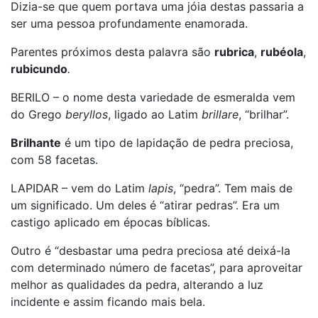
Dizia-se que quem portava uma jóia destas passaria a
ser uma pessoa profundamente enamorada.
Parentes próximos desta palavra são
rubrica
,
rubéola
,
rubicundo
.
BERILO – o nome desta variedade de esmeralda vem
do Grego
beryllos
, ligado ao Latim
brillare
, “brilhar”.
Brilhante
é um tipo de lapidação de pedra preciosa,
com 58 facetas.
LAPIDAR – vem do Latim
lapis
, “pedra”. Tem mais de
um significado. Um deles é “atirar pedras”. Era um
castigo aplicado em épocas bíblicas.
Outro é “desbastar uma pedra preciosa até deixá-la
com determinado número de facetas”, para aproveitar
melhor as qualidades da pedra, alterando a luz
incidente e assim ficando mais bela.