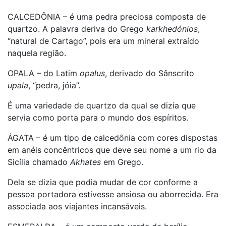
CALCEDÔNIA – é uma pedra preciosa composta de
quartzo. A palavra deriva do Grego
karkhedónios
,
“natural de Cartago”, pois era um mineral extraído
naquela região.
OPALA – do Latim
opalus
, derivado do Sânscrito
upala
, “pedra, jóia”.
É uma variedade de quartzo da qual se dizia que
servia como porta para o mundo dos espíritos.
ÁGATA – é um tipo de calcedônia com cores dispostas
em anéis concêntricos que deve seu nome a um rio da
Sicília chamado
Akhates
em Grego.
Dela se dizia que podia mudar de cor conforme a
pessoa portadora estivesse ansiosa ou aborrecida. Era
associada aos viajantes incansáveis.