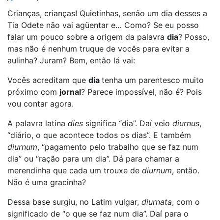
Crianças, crianças! Quietinhas, senão um dia desses a
Tia Odete não vai agüentar e… Como? Se eu posso
falar um pouco sobre a origem da palavra
dia
? Posso,
mas não é nenhum truque de vocês para evitar a
aulinha? Juram? Bem, então lá vai:
Vocês acreditam que
dia
tenha um parentesco muito
próximo com
jornal
? Parece impossível, não é? Pois
vou contar agora.
A palavra latina
dies
significa
“dia”. Daí veio
diurnus
,
“diário, o que acontece todos os dias”. E também
diurnum
, “pagamento pelo trabalho que se faz num
dia” ou “ração para um dia”. Dá para chamar a
merendinha que cada um trouxe de
diurnum
, então.
Não é uma gracinha?
Dessa base surgiu, no Latim vulgar,
diurnata
, com o
significado de “o que se faz num dia”. Daí para o