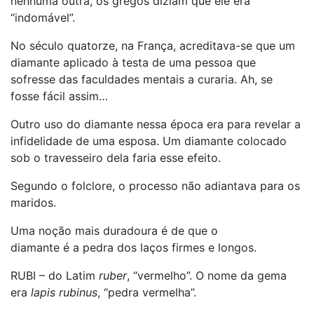
nenhuma outra, os gregos diziam que ele era
“indomável”.
No século quatorze, na França, acreditava-se que um
diamante aplicado à testa de uma pessoa que
sofresse das faculdades mentais a curaria. Ah, se
fosse fácil assim…
Outro uso do diamante nessa época era para revelar a
infidelidade de uma esposa. Um diamante colocado
sob o travesseiro dela faria esse efeito.
Segundo o folclore, o processo não adiantava para os
maridos.
Uma noção mais duradoura é de que o
diamante é a pedra dos laços firmes e longos.
RUBI – do Latim
ruber
, “vermelho”. O nome da gema
era
lapis rubinus
, “pedra vermelha”.