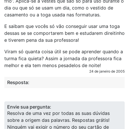
frio”. Aplica-se a vestes que são só para uso durante o
dia ou que só se usam um dia, como o vestido de
casamento ou a toga usada nas formaturas.
E saibam que vocês só vão conseguir usar uma toga
dessas se se comportarem bem e estudarem direitinho
e tiverem pena da sua professora!
Viram só quanta coisa útil se pode aprender quando a
turma fica quieta? Assim a jornada da professora fica
melhor e ela tem menos pesadelos de noite!
24 de janeiro de 2005
Resposta:
Envie sua pergunta:
Resolva de uma vez por todas as suas dúvidas
sobre a origem das palavras. Respostas grátis!
Ninguém vai exigir o número do seu cartão de