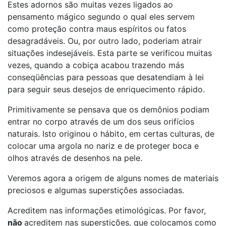
Estes adornos são muitas vezes ligados ao
pensamento mágico segundo o qual eles servem
como proteção contra maus espíritos ou fatos
desagradáveis. Ou, por outro lado, poderiam atrair
situações indesejáveis. Esta parte se verificou muitas
vezes, quando a cobiça acabou trazendo más
conseqüências para pessoas que desatendiam à lei
para seguir seus desejos de enriquecimento rápido.
Primitivamente se pensava que os demônios podiam
entrar no corpo através de um dos seus orifícios
naturais. Isto originou o hábito, em certas culturas, de
colocar uma argola no nariz e de proteger boca e
olhos através de desenhos na pele.
Veremos agora a origem de alguns nomes de materiais
preciosos e algumas superstições associadas.
Acreditem nas informações etimológicas. Por favor,
não
acreditem nas superstições, que colocamos como