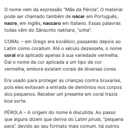
O nome vem da expressão “Mãe da Pérola”. O material
pode ser chamado também de
nácar
em Português,
nacre
, em Inglês,
naccaro
em Italiano. Essas palavras
todas vêm do Sânscrito
nakhara
, “unha”.
CORAL – em Grego era
korállion
, passando depois ao
Latim como
corallum.
Até o século dezessete, o nome
coral
era aplicado apenas à sua variedade vermelha.
Daí o nome da cor aplicada a um tipo de cor
vermelha, embora existam corais de diversas cores.
Era usado para proteger as crianças contra bruxarias,
pois eles evitavam a entrada de demônios nos corpos
dos pequenos. Receber um presente em coral trazia
boa sorte.
PÉROLA – A origem do nome é discutida. Ao passo
que alguns dizem que deriva do Latim
pirula
, “pequena
pera”, devido ao seu formato mais comum, há outros