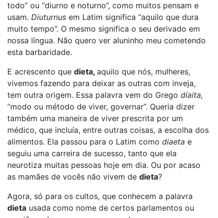
todo” ou “diurno e noturno”, como muitos pensam e
usam.
Diuturnus
em Latim significa “aquilo que dura
muito tempo”. O mesmo significa o seu derivado em
nossa língua. Não quero ver aluninho meu cometendo
esta barbaridade.
E acrescento que
dieta,
aquilo que nós, mulheres,
vivemos fazendo para deixar as outras com inveja,
tem outra origem. Essa palavra vem do Grego
díaita,
“modo ou método de viver, governar”. Queria dizer
também uma maneira de viver prescrita por um
médico, que incluía, entre outras coisas, a escolha dos
alimentos. Ela passou para o Latim como
diaeta
e
seguiu uma carreira de sucesso, tanto que ela
neurotiza muitas pessoas hoje em dia. Ou por acaso
as mamães de vocês não vivem de
dieta
?
Agora, só para os cultos, que conhecem a palavra
dieta
usada
como nome de certos parlamentos ou