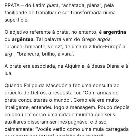
PRATA – do Latim
plata
, “achatada, plana”
,
pela
facilidade de trabalhar e ser transformada numa
superfície.
O adjetivo referente à prata, no entanto, é
argentina
ou
argêntea
. Tal palavra vem do Grego
argós
,
“branco, brilhante, veloz”, de uma raiz Indo-Européia
arg-
, “brancura, brilho, alvura”.
A prata era associada, na Alquimia, à deusa Diana e à
lua.
Quando Felipe da Macedônia fez uma consulta ao
oráculo de Delfos, a resposta foi: “Com armas de
prata conquistarás o mundo”. Como ele era muito
inteligente, entendeu logo a mensagem. Pouco depois
colocou em cerco uma cidade murada que seus
auxiliares disseram ser inexpugnável e disse,
calmamente: “Vocês verão como uma mula carregada