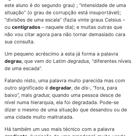
este aluno é do segundo grau) ; “intensidade de uma
situação” (o grau de corrupção está insuportável);
“divisões de uma escala” (fazia vinte graus Celsius –
ou
centígrados
– naquele dia); e muitas outras que
não vou citar agora para não tornar demasiado cara
sua consulta.
Um pequeno acréscimo a esta já forma a palavra
degrau
, que vem do Latim
degradus
, “diferentes níveis
de uma escada”.
Falando nisto, uma palavra muito parecida mas com
outro significado é
degradar
, de
dis-
, “fora, para
baixo”, mais
gradus
; quando uma pessoa desce de
nível numa hierarquia, ela foi degradada. Pode-se
dizer o mesmo de uma situação que desandou ou de
uma cidade muito maltratada.
Há também um uso mais técnico com a palavra