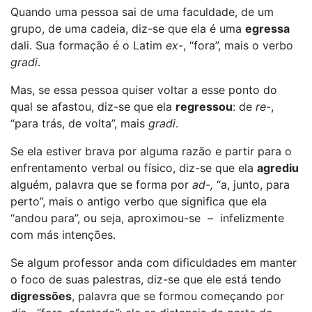
Quando uma pessoa sai de uma faculdade, de um
grupo, de uma cadeia, diz-se que ela é uma
egressa
dali. Sua formação é o Latim
ex-
, “fora”, mais o verbo
gradi
.
Mas, se essa pessoa quiser voltar a esse ponto do
qual se afastou, diz-se que ela
regressou
: de
re-
,
“para trás, de volta”, mais
gradi
.
Se ela estiver brava por alguma razão e partir para o
enfrentamento verbal ou físico, diz-se que ela
agrediu
alguém, palavra que se forma por
ad-,
“a, junto, para
perto”, mais o antigo verbo que significa que ela
“andou para”, ou seja, aproximou-se – infelizmente
com más intenções.
Se algum professor anda com dificuldades em manter
o foco de suas palestras, diz-se que ele está tendo
digressões
, palavra que se formou começando por