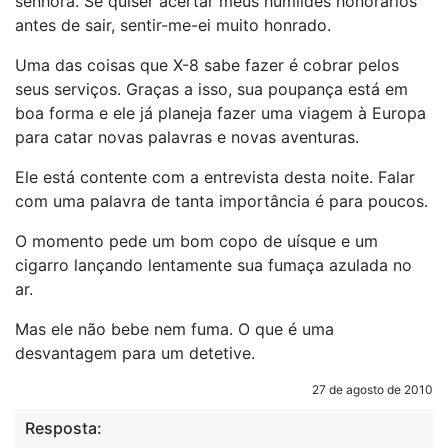
senhora. Se quiser acertar meus humildes honorários
antes de sair, sentir-me-ei muito honrado.
Uma das coisas que X-8 sabe fazer é cobrar pelos
seus serviços. Graças a isso, sua poupança está em
boa forma e ele já planeja fazer uma viagem à Europa
para catar novas palavras e novas aventuras.
Ele está contente com a entrevista desta noite. Falar
com uma palavra de tanta importância é para poucos.
O momento pede um bom copo de uísque e um
cigarro lançando lentamente sua fumaça azulada no
ar.
Mas ele não bebe nem fuma. O que é uma
desvantagem para um detetive.
27 de agosto de 2010
Resposta: