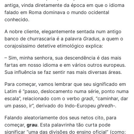
antiga, vinda diretamente da época em que o idioma
falado em Roma dominava o mundo ocidental
conhecido.
A nobre cliente, elegantemente sentada num antigo
banco de churrascaria é a palavra
Gradus
, a quem o
corajosíssimo detetive etimológico explica:
– Sim, minha senhora, sua descendência é das mais
fartas em nosso idioma e em vários outros europeus.
Sua influência se faz sentir nas mais diversas áreas.
Para começar, vamos lembrar que seu significado em
Latim é “passo, deslocamento numa série, ponto numa
escala”, relacionado com o verbo
gradi
, “caminhar, dar
um passo, ir”, derivado do Indo-Europeu
ghredh-.
Falando aleatoriamente dos seus netos cito, para
começar,
grau
. Esta palavrinha tão curta pode
significar “uma das divisões do ensino oficial” (como: