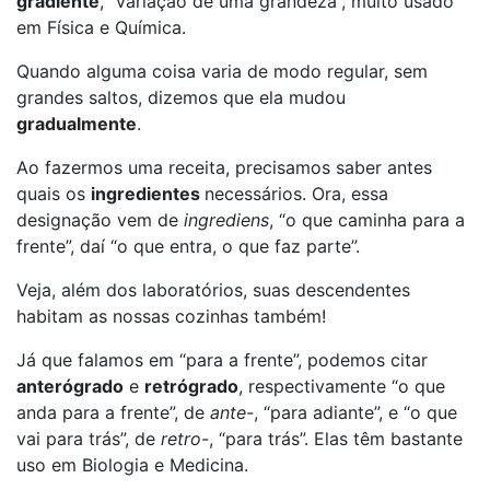
gradiente
, “variação de uma grandeza”, muito usado
em Física e Química.
Quando alguma coisa varia de modo regular, sem
grandes saltos, dizemos que ela mudou
gradualmente
.
Ao fazermos uma receita, precisamos saber antes
quais os
ingredientes
necessários. Ora, essa
designação vem de
ingrediens
, “o que caminha para a
frente”, daí “o que entra, o que faz parte”.
Veja, além dos laboratórios, suas descendentes
habitam as nossas cozinhas também!
Já que falamos em “para a frente”, podemos citar
anterógrado
e
retrógrado
, respectivamente “o que
anda para a frente”, de
ante-
, “para adiante”, e “o que
vai para trás”, de
retro-
, “para trás”. Elas têm bastante
uso em Biologia e Medicina.