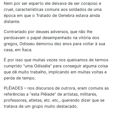
Nem por ser esperto ele deixava de ser corajoso e
cruel, características comuns aos soldados de uma
época em que o Tratado de Genebra estava ainda
distante.
Contrariado por deuses adversos, que não lhe
perdoavam o papel desempenhado na vitória dos
gregos, Odisseu demorou dez anos para voltar à sua
casa, em Ítaca.
É por isso que muitas vezes nos queixamos de termos
cumprido “uma Odisséia” para conseguir alguma coisa
que dê muito trabalho, implicando em muitas voltas e
perda de tempo.
PLÊIADES – nos discursos de outrora, eram comuns as
referências a “esta Plêiade” de artistas, militares,
professores, atletas, etc. etc., querendo dizer que se
tratava de um grupo muito destacado.