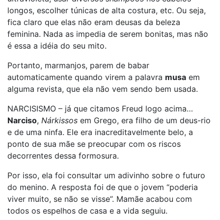
longos, escolher túnicas de alta costura, etc. Ou seja,
fica claro que elas não eram deusas da beleza
feminina. Nada as impedia de serem bonitas, mas não
é essa a idéia do seu mito.
Portanto, marmanjos, parem de babar
automaticamente quando virem a palavra
musa
em
alguma revista, que ela não vem sendo bem usada.
NARCISISMO – já que citamos Freud logo acima…
Narciso
,
Nárkissos
em Grego, era filho de um deus-rio
e de uma ninfa. Ele era inacreditavelmente belo, a
ponto de sua mãe se preocupar com os riscos
decorrentes dessa formosura.
Por isso, ela foi consultar um adivinho sobre o futuro
do menino. A resposta foi de que o jovem “poderia
viver muito, se não se visse”. Mamãe acabou com
todos os espelhos de casa e a vida seguiu.