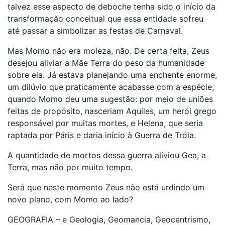
talvez esse aspecto de deboche tenha sido o início da
transformação conceitual que essa entidade sofreu
até passar a simbolizar as festas de Carnaval.
Mas Momo não era moleza, não. De certa feita, Zeus
desejou aliviar a Mãe Terra do peso da humanidade
sobre ela. Já estava planejando uma enchente enorme,
um dilúvio que praticamente acabasse com a espécie,
quando Momo deu uma sugestão: por meio de uniões
feitas de propósito, nasceriam Aquiles, um herói grego
responsável por muitas mortes, e Helena, que seria
raptada por Páris e daria início à Guerra de Tróia.
A quantidade de mortos dessa guerra aliviou Gea, a
Terra, mas não por muito tempo.
Será que neste momento Zeus não está urdindo um
novo plano, com Momo ao lado?
GEOGRAFIA – e Geologia, Geomancia, Geocentrismo,