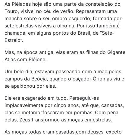
As Plêiades hoje são uma parte da constelação do
Touro, visível no céu de verão. Representam uma
mancha sobre o seu ombro esquerdo, formada por
sete estrelas visíveis a olho nu. Por isso também é
chamada, em alguns pontos do Brasil, de “Sete-
Estrelo”.
Mas, na época antiga, elas eram as filhas do Gigante
Atlas com Plêione.
Um belo dia, estavam passeando com a mãe pelos
campos da Beócia, quando o caçador Órion as viu e
se apaixonou por elas.
Ele era exagerado em tudo. Perseguiu-as
implacavelmente por cinco anos, até que, cansadas,
elas se metamorfosearam em pombas. Com pena
delas, Zeus transformou as moças em estrelas.
As moças todas eram casadas com deuses, exceto