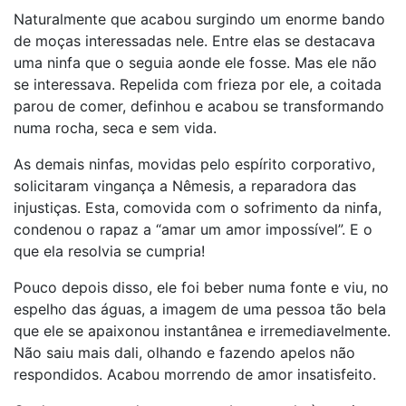
Naturalmente que acabou surgindo um enorme bando
de moças interessadas nele. Entre elas se destacava
uma ninfa que o seguia aonde ele fosse. Mas ele não
se interessava. Repelida com frieza por ele, a coitada
parou de comer, definhou e acabou se transformando
numa rocha, seca e sem vida.
As demais ninfas, movidas pelo espírito corporativo,
solicitaram vingança a Nêmesis, a reparadora das
injustiças. Esta, comovida com o sofrimento da ninfa,
condenou o rapaz a “amar um amor impossível”. E o
que ela resolvia se cumpria!
Pouco depois disso, ele foi beber numa fonte e viu, no
espelho das águas, a imagem de uma pessoa tão bela
que ele se apaixonou instantânea e irremediavelmente.
Não saiu mais dali, olhando e fazendo apelos não
respondidos. Acabou morrendo de amor insatisfeito.