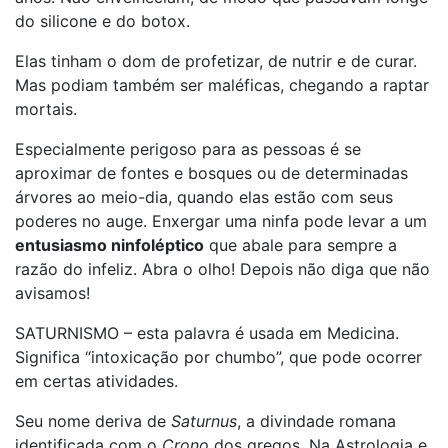
do silicone e do botox.
Elas tinham o dom de profetizar, de nutrir e de curar.
Mas podiam também ser maléficas, chegando a raptar
mortais.
Especialmente perigoso para as pessoas é se
aproximar de fontes e bosques ou de determinadas
árvores ao meio-dia, quando elas estão com seus
poderes no auge. Enxergar uma ninfa pode levar a um
entusiasmo ninfoléptico
que abale para sempre a
razão do infeliz. Abra o olho! Depois não diga que não
avisamos!
SATURNISMO – esta palavra é usada em Medicina.
Significa “intoxicação por chumbo”, que pode ocorrer
em certas atividades.
Seu nome deriva de
Saturnus
, a divindade romana
identificada com o
Crono
dos gregos. Na Astrologia e