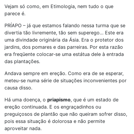
Vejam só como, em Etimologia, nem tudo o que
parece é.
PRÍAPO – já que estamos falando nessa turma que se
divertia tão livremente, tão sem superego… Este era
uma divindade originária da Ásia. Era o protetor dos
jardins, dos pomares e das parreiras. Por esta razão
era freqüente colocar-se uma estátua dele à entrada
das plantações.
Andava sempre em ereção. Como era de se esperar,
meteu-se numa série de situações inconvenientes por
causa disso.
Há uma doença, o
priapismo
, que é um estado de
ereção continuada. E os engraçadinhos ou
preguiçosos de plantão que não queiram sofrer disso,
pois essa situação é dolorosa e não permite
aproveitar nada.