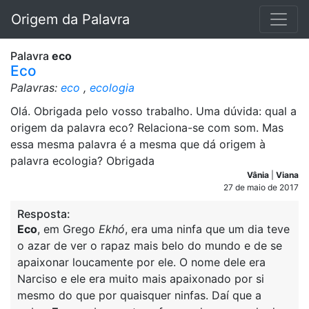
Origem da Palavra
Palavra
eco
Eco
Palavras:
eco
,
ecologia
Olá. Obrigada pelo vosso trabalho. Uma dúvida: qual a
origem da palavra eco? Relaciona-se com som. Mas
essa mesma palavra é a mesma que dá origem à
palavra ecologia? Obrigada
Vânia
|
Viana
27 de maio de 2017
Resposta:
Eco
, em Grego
Ekhó
, era uma ninfa que um dia teve
o azar de ver o rapaz mais belo do mundo e de se
apaixonar loucamente por ele. O nome dele era
Narciso e ele era muito mais apaixonado por si
mesmo do que por quaisquer ninfas. Daí que a