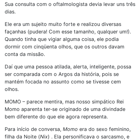
Sua consulta com o oftalmologista devia levar uns três
dias.
Ele era um sujeito muito forte e realizou diversas
façanhas (pudera! Com esse tamanho, qualquer um!).
Quando tinha que vigiar alguma coisa, ele podia
dormir com cinqüenta olhos, que os outros davam
conta da missão.
Daí que uma pessoa atilada, alerta, inteligente, possa
ser comparada com o Argos da história, pois se
mantém focada no assunto como se tivesse cem
olhos.
MOMO – parece mentira, mas nosso simpático Rei
Momo aparenta ter-se originado de uma divindade
bem diferente do que ele agora representa.
Para início de conversa,
Momo
era do sexo feminino,
filha da Noite (
Nix
) . Ela personificava o sarcasmo, e