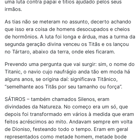
uma luta contra papai e titios ajudado pelos seus
irmãos.
As tias não se meteram no assunto, decerto achando
que isso era coisa de homens desocupados e cheios
de hormônios. A luta foi longa e árdua, mas a turma da
segunda geração divina venceu os Titãs e os lançou
no Tártaro, abaixo da terra, onde eles ficaram.
Prevendo uma pergunta que vai surgir: sim, o nome do
Titanic, o navio cujo naufrágio anda tão em moda há
alguns anos, se origina daí: significava Titânico,
“semelhante aos Titãs por seu tamanho ou força”.
SÁTIROS – também chamados Silenos, eram
divindades da Natureza. No começo era um só, que
depois foi transformado em vários à medida que eram
feitos acréscimos ao mito. Andavam sempre em volta
de Dioniso, festeando todo o tempo. Eram em geral
representados como metade homem, metade bode