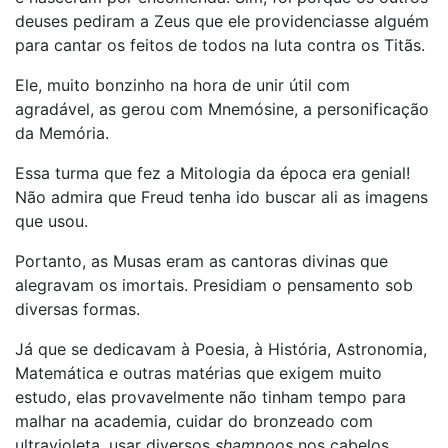
deuses pediram a Zeus que ele providenciasse alguém
para cantar os feitos de todos na luta contra os Titãs.
Ele, muito bonzinho na hora de unir útil com
agradável, as gerou com Mnemósine, a personificação
da Memória.
Essa turma que fez a Mitologia da época era genial!
Não admira que Freud tenha ido buscar ali as imagens
que usou.
Portanto, as Musas eram as cantoras divinas que
alegravam os imortais. Presidiam o pensamento sob
diversas formas.
Já que se dedicavam à Poesia, à História, Astronomia,
Matemática e outras matérias que exigem muito
estudo, elas provavelmente não tinham tempo para
malhar na academia, cuidar do bronzeado com
ultravioleta, usar diversos
shampoos
nos cabelos