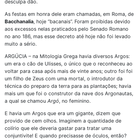
desculpa dão.
As festas em honra dele eram chamadas, em Roma, de
Bacchanalia
, hoje “bacanais”. Foram proibidas devido
aos excessos nelas praticados pelo Senado Romano
no ano 186, mas esse decreto até hoje não foi levado
muito a sério.
ARGÚCIA – na Mitologia Grega havia diversos Argos:
um era o cão de Ulisses, o único que o reconheceu ao
voltar para casa após mais de vinte anos; outro foi foi
um filho de Zeus com uma mortal, o introdutor da
técnica do preparo da terra para as plantações; havia
mais um que foi o construtor da nave dos Argonautas,
a qual se chamou
Argó
, no feminino.
E havia um Argos que era um gigante, dizem que
provido de cem olhos. Imaginem a quantidade de
colírio que ele deveria gastar para tratar uma
conjuntivite! E quando precisasse de óculos, então?