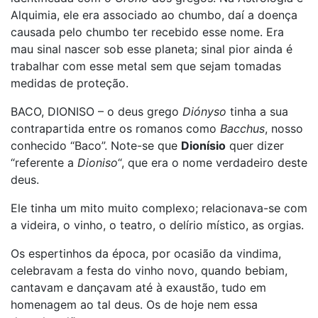
Alquimia, ele era associado ao chumbo, daí a doença
causada pelo chumbo ter recebido esse nome. Era
mau sinal nascer sob esse planeta; sinal pior ainda é
trabalhar com esse metal sem que sejam tomadas
medidas de proteção.
BACO, DIONISO – o deus grego
Diónyso
tinha a sua
contrapartida entre os romanos como
Bacchus
, nosso
conhecido “Baco”. Note-se que
Dionísio
quer dizer
“referente a
Dioniso
“, que era o nome verdadeiro deste
deus.
Ele tinha um mito muito complexo; relacionava-se com
a videira, o vinho, o teatro, o delírio místico, as orgias.
Os espertinhos da época, por ocasião da vindima,
celebravam a festa do vinho novo, quando bebiam,
cantavam e dançavam até à exaustão, tudo em
homenagem ao tal deus. Os de hoje nem essa