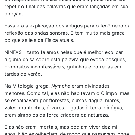
repetir o final das palavras que eram lançadas em sua
direção.
Essa era a explicação dos antigos para o fenômeno da
reflexão das ondas sonoras. E tem muito mais graça
do que as leis da Física atuais.
NINFAS – tanto falamos nelas que é melhor explicar
alguma coisa sobre esta palavra que evoca bosques,
propósitos inconfessáveis, gritinhos e correrias em
tardes de verão.
Na Mitologia grega,
Nymphe
eram divindades
menores. Como tal, elas não habitavam o Olimpo, mas
se espalhavam por florestas, cursos dágua, mares,
vales, montanhas, árvores. Ligadas à terra e à água,
eram símbolos da força criadora da natureza.
Elas não eram imortais, mas podiam viver dez mil
anos. Não envelheciam, de modo que passavam longe