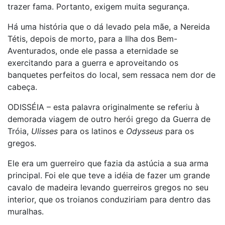
trazer fama. Portanto, exigem muita segurança.
Há uma história que o dá levado pela mãe, a Nereida
Tétis, depois de morto, para a Ilha dos Bem-
Aventurados, onde ele passa a eternidade se
exercitando para a guerra e aproveitando os
banquetes perfeitos do local, sem ressaca nem dor de
cabeça.
ODISSÉIA – esta palavra originalmente se referiu à
demorada viagem de outro herói grego da Guerra de
Tróia,
Ulisses
para os latinos e
Odysseus
para os
gregos.
Ele era um guerreiro que fazia da astúcia a sua arma
principal. Foi ele que teve a idéia de fazer um grande
cavalo de madeira levando guerreiros gregos no seu
interior, que os troianos conduziriam para dentro das
muralhas.