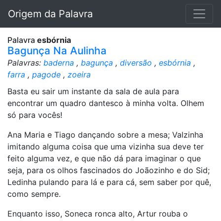
Origem da Palavra
Palavra
esbórnia
Bagunça Na Aulinha
Palavras:
baderna
,
bagunça
,
diversão
,
esbórnia
,
farra
,
pagode
,
zoeira
Basta eu sair um instante da sala de aula para
encontrar um quadro dantesco à minha volta. Olhem
só para vocês!
Ana Maria e Tiago dançando sobre a mesa; Valzinha
imitando alguma coisa que uma vizinha sua deve ter
feito alguma vez, e que não dá para imaginar o que
seja, para os olhos fascinados do Joãozinho e do Sid;
Ledinha pulando para lá e para cá, sem saber por quê,
como sempre.
Enquanto isso, Soneca ronca alto, Artur rouba o