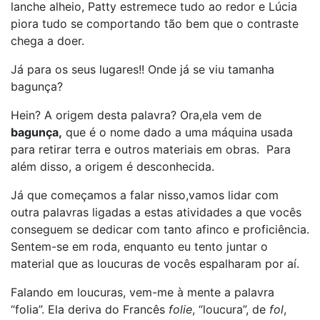
lanche alheio, Patty estremece tudo ao redor e Lúcia
piora tudo se comportando tão bem que o contraste
chega a doer.
Já para os seus lugares!! Onde já se viu tamanha
bagunça?
Hein? A origem desta palavra? Ora,ela vem de
bagunça,
que é o nome dado a uma máquina usada
para retirar terra e outros materiais em obras. Para
além disso, a origem é desconhecida.
Já que começamos a falar nisso,vamos lidar com
outra palavras ligadas a estas atividades a que vocês
conseguem se dedicar com tanto afinco e proficiência.
Sentem-se em roda, enquanto eu tento juntar o
material que as loucuras de vocês espalharam por aí.
Falando em loucuras, vem-me à mente a palavra
“folia”. Ela deriva do Francês
folie
, “loucura”, de
fol
,