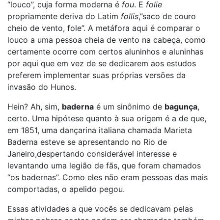
“louco”, cuja forma moderna é
fou
. E
folie
propriamente deriva do Latim
follis
,”saco de couro
cheio de vento, fole”. A metáfora aqui é comparar o
louco a uma pessoa cheia de vento na cabeça, como
certamente ocorre com certos aluninhos e aluninhas
por aqui que em vez de se dedicarem aos estudos
preferem implementar suas próprias versões da
invasão do Hunos.
Hein? Ah, sim,
baderna
é um sinônimo de
bagunça
,
certo. Uma hipótese quanto à sua origem é a de que,
em 1851, uma dançarina italiana chamada Marieta
Baderna esteve se apresentando no Rio de
Janeiro,despertando considerável interesse e
levantando uma legião de fãs, que foram chamados
“os badernas”. Como eles não eram pessoas das mais
comportadas, o apelido pegou.
Essas atividades a que vocês se dedicavam pelas