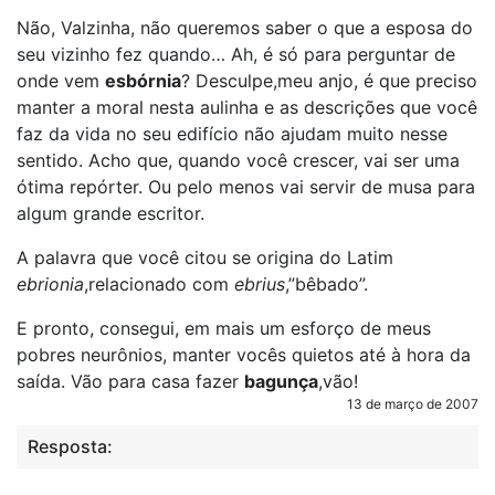
Não, Valzinha, não queremos saber o que a esposa do
seu vizinho fez quando… Ah, é só para perguntar de
onde vem
esbórnia
? Desculpe,meu anjo, é que preciso
manter a moral nesta aulinha e as descrições que você
faz da vida no seu edifício não ajudam muito nesse
sentido. Acho que, quando você crescer, vai ser uma
ótima repórter. Ou pelo menos vai servir de musa para
algum grande escritor.
A palavra que você citou se origina do Latim
ebrionia
,relacionado com
ebrius
,”bêbado”.
E pronto, consegui, em mais um esforço de meus
pobres neurônios, manter vocês quietos até à hora da
saída. Vão para casa fazer
bagunça
,vão!
13 de março de 2007
Resposta: