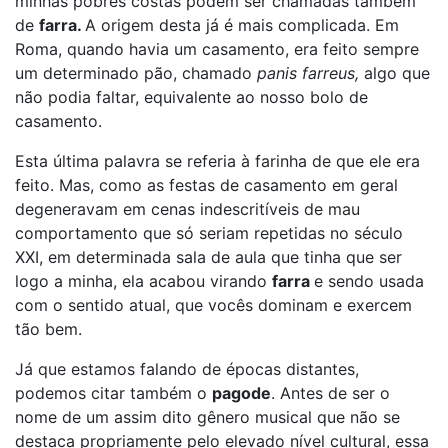
minhas pobres costas podem ser chamadas também
de
farra.
A origem desta já é mais complicada. Em
Roma, quando havia um casamento, era feito sempre
um determinado pão, chamado
panis farreus,
algo que
não podia faltar, equivalente ao nosso bolo de
casamento.
Esta última palavra se referia à farinha de que ele era
feito. Mas, como as festas de casamento em geral
degeneravam em cenas indescritíveis de mau
comportamento que só seriam repetidas no século
XXI, em determinada sala de aula que tinha que ser
logo a minha, ela acabou virando
farra
e sendo usada
com o sentido atual, que vocês dominam e exercem
tão bem.
Já que estamos falando de épocas distantes,
podemos citar também o
pagode
. Antes de ser o
nome de um assim dito gênero musical que não se
destaca propriamente pelo elevado nível cultural, essa