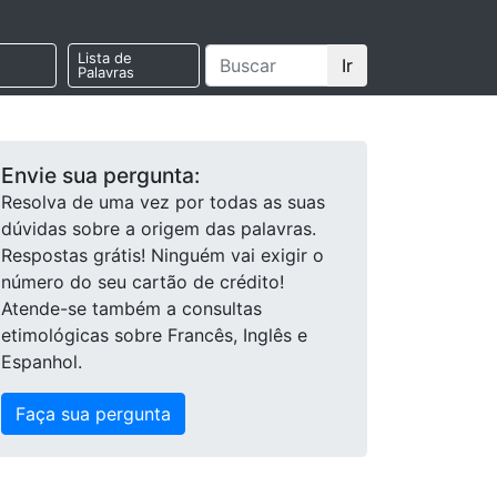
Lista de
Ir
Palavras
Envie sua pergunta:
Resolva de uma vez por todas as suas
dúvidas sobre a origem das palavras.
Respostas grátis! Ninguém vai exigir o
número do seu cartão de crédito!
Atende-se também a consultas
etimológicas sobre Francês, Inglês e
Espanhol.
Faça sua pergunta