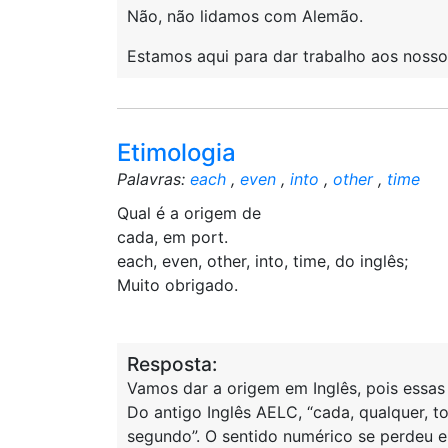
Não, não lidamos com Alemão.
Estamos aqui para dar trabalho aos nossos
Etimologia
Palavras:
each
,
even
,
into
,
other
,
time
Qual é a origem de
cada, em port.
each, even, other, into, time, do inglês;
Muito obrigado.
Resposta:
Vamos dar a origem em Inglês, pois essas
Do antigo Inglês AELC, “cada, qualquer, t
segundo”. O sentido numérico se perdeu