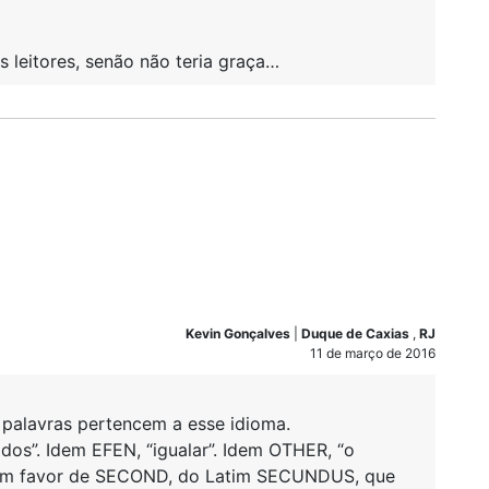
 leitores, senão não teria graça…
Kevin Gonçalves
|
Duque de Caxias
,
RJ
11 de março de 2016
 palavras pertencem a esse idioma.
odos”. Idem EFEN, “igualar”. Idem OTHER, “o
 em favor de SECOND, do Latim SECUNDUS, que