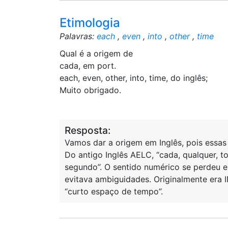
Etimologia
Palavras:
each
,
even
,
into
,
other
,
time
Qual é a origem de
cada, em port.
each, even, other, into, time, do inglês;
Muito obrigado.
Resposta:
Vamos dar a origem em Inglês, pois essas
Do antigo Inglês AELC, “cada, qualquer, t
segundo”. O sentido numérico se perdeu
evitava ambiguidades. Originalmente era I
“curto espaço de tempo”.