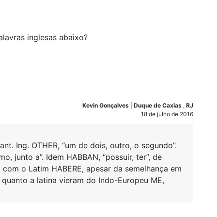
alavras inglesas abaixo?
Kevin Gonçalves
|
Duque de Caxias
,
RJ
18 de julho de 2016
nt. Ing. OTHER, “um de dois, outro, o segundo”.
, junto a”. Idem HABBAN, “possuir, ter”, de
o com o Latim HABERE, apesar da semelhança em
 quanto a latina vieram do Indo-Europeu ME,