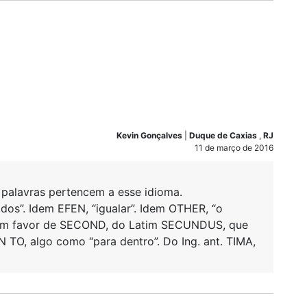
Kevin Gonçalves
|
Duque de Caxias
,
RJ
11 de março de 2016
 palavras pertencem a esse idioma.
odos”. Idem EFEN, “igualar”. Idem OTHER, “o
 em favor de SECOND, do Latim SECUNDUS, que
N TO, algo como “para dentro”. Do Ing. ant. TIMA,