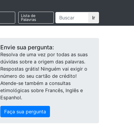
Lista de
Ir
Palavras
Envie sua pergunta:
Resolva de uma vez por todas as suas
dúvidas sobre a origem das palavras.
Respostas grátis! Ninguém vai exigir o
número do seu cartão de crédito!
Atende-se também a consultas
etimológicas sobre Francês, Inglês e
Espanhol.
Faça sua pergunta