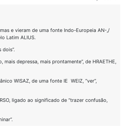
imas e vieram de uma fonte Indo-Europeia AN-,/
elo Latim ALIUS.
dois”.
o, mais depressa, mais prontamente”, de HRAETHE,
ânico WISAZ, de uma fonte IE WEIZ, “ver”,
O, ligado ao significado de “trazer confusão,
inar”.