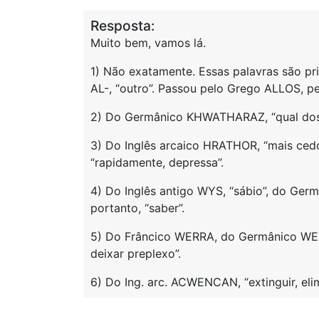
Resposta:
Muito bem, vamos lá.
1) Não exatamente. Essas palavras são pr
AL-, “outro”. Passou pelo Grego ALLOS, p
2) Do Germânico KHWATHARAZ, “qual dos 
3) Do Inglês arcaico HRATHOR, “mais ced
“rapidamente, depressa”.
4) Do Inglês antigo WYS, “sábio”, do Germ
portanto, “saber”.
5) Do Frâncico WERRA, do Germânico WERS
deixar preplexo”.
6) Do Ing. arc. ACWENCAN, “extinguir, elim