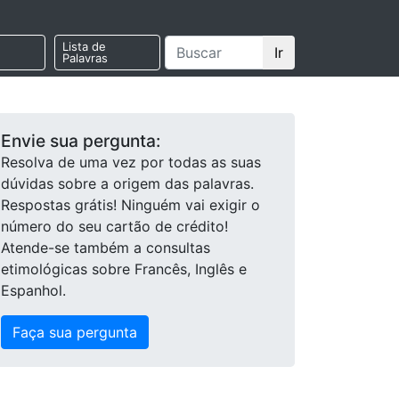
Lista de
Ir
Palavras
Envie sua pergunta:
Resolva de uma vez por todas as suas
dúvidas sobre a origem das palavras.
Respostas grátis! Ninguém vai exigir o
número do seu cartão de crédito!
Atende-se também a consultas
etimológicas sobre Francês, Inglês e
Espanhol.
Faça sua pergunta