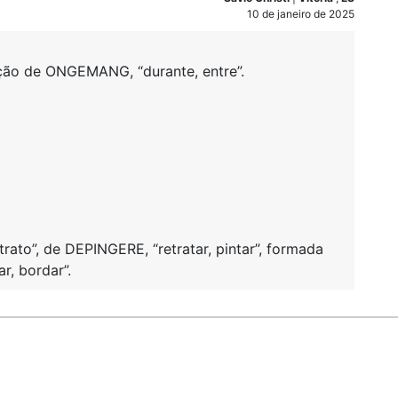
10 de janeiro de 2025
ção de ONGEMANG, “durante, entre”.
rato”, de DEPINGERE, “retratar, pintar”, formada
r, bordar”.