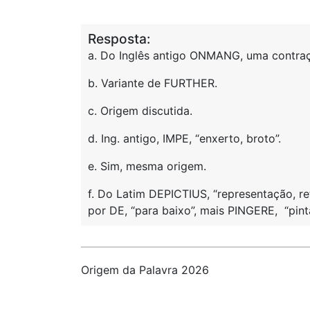
Resposta:
a. Do Inglês antigo ONMANG, uma contra
b. Variante de FURTHER.
c. Origem discutida.
d. Ing. antigo, IMPE, “enxerto, broto”.
e. Sim, mesma origem.
f. Do Latim DEPICTIUS, “representação, ret
por DE, “para baixo”, mais PINGERE, “pinta
Origem da Palavra 2026