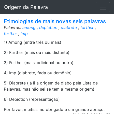
Origem da Palavra
Etimologias de mais novas seis palavras
Palavras:
among
,
depiction
,
diabrete
,
farther
,
further
,
imp
1) Among (entre três ou mais)
2) Farther (mais ou mais distante)
3) Further (mais, adicional ou outro)
4) Imp (diabrete, fada ou demônio)
5) Diabrete (já li a origem de diabo pela Lista de
Palavras, mas não sei se tem a mesma origem)
6) Depiction (representação)
Por favor, muitíssimo obrigado e um grande abraço!