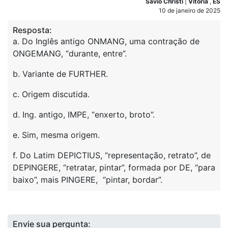
Sávio Christi
|
Vitória
,
ES
10 de janeiro de 2025
Resposta:
a. Do Inglês antigo ONMANG, uma contração de
ONGEMANG, “durante, entre”.
b. Variante de FURTHER.
c. Origem discutida.
d. Ing. antigo, IMPE, “enxerto, broto”.
e. Sim, mesma origem.
f. Do Latim DEPICTIUS, “representação, retrato”, de
DEPINGERE, “retratar, pintar”, formada por DE, “para
baixo”, mais PINGERE, “pintar, bordar”.
Envie sua pergunta: