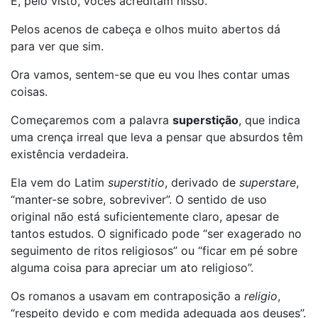
E, pelo visto, vocês acreditam nisso.
Pelos acenos de cabeça e olhos muito abertos dá
para ver que sim.
Ora vamos, sentem-se que eu vou lhes contar umas
coisas.
Começaremos com a palavra
superstição
, que indica
uma crença irreal que leva a pensar que absurdos têm
existência verdadeira.
Ela vem do Latim
superstitio
, derivado de
superstare
,
“manter-se sobre, sobreviver”. O sentido de uso
original não está suficientemente claro, apesar de
tantos estudos. O significado pode “ser exagerado no
seguimento de ritos religiosos” ou “ficar em pé sobre
alguma coisa para apreciar um ato religioso”.
Os romanos a usavam em contraposição a
religio
,
“respeito devido e com medida adequada aos deuses”.