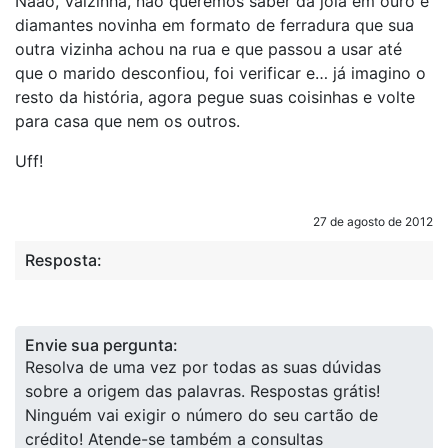
Nãão, Valzinha, não queremos saber da jóia em ouro e
diamantes novinha em formato de ferradura que sua
outra vizinha achou na rua e que passou a usar até
que o marido desconfiou, foi verificar e… já imagino o
resto da história, agora pegue suas coisinhas e volte
para casa que nem os outros.
Uff!
27 de agosto de 2012
Resposta:
Envie sua pergunta:
Resolva de uma vez por todas as suas dúvidas
sobre a origem das palavras. Respostas grátis!
Ninguém vai exigir o número do seu cartão de
crédito! Atende-se também a consultas