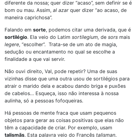
diferente da nossa; quer dizer “acaso”, sem definir se é
bom ou mau. Assim,
al azar
quer dizer “ao acaso, de
maneira caprichosa”.
Falando em
sorte
, podemos citar uma derivada, que é
sortilégio
. Ela veio do Latim
sortilegium,
de
sors
mais
legere
, “escolher”. Trata-se de um ato de magia,
sedução ou encantamento no qual se escolhe a
finalidade a que vai servir.
Não ouvi direito, Val, pode repetir? Uma de suas
vizinhas disse que uma outra usou de sortilégios para
atrair o marido dela e acabou dando briga e puxões
de cabelos… Esqueça, isso não interessa à nossa
aulinha, só a pessoas fofoqueiras.
Há pessoas de mente fraca que usam pequenos
objetos para gerar as coisas positivas que elas não
têm a capacidade de criar. Por exemplo, usam
talismãs
. Esta palavra veio do Francês
talisman
,