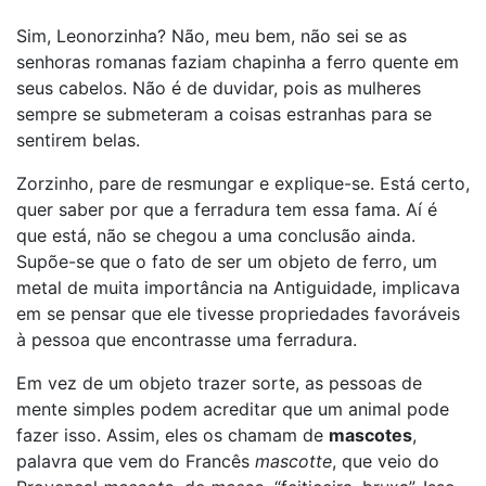
Sim, Leonorzinha? Não, meu bem, não sei se as
senhoras romanas faziam chapinha a ferro quente em
seus cabelos. Não é de duvidar, pois as mulheres
sempre se submeteram a coisas estranhas para se
sentirem belas.
Zorzinho, pare de resmungar e explique-se. Está certo,
quer saber por que a ferradura tem essa fama. Aí é
que está, não se chegou a uma conclusão ainda.
Supõe-se que o fato de ser um objeto de ferro, um
metal de muita importância na Antiguidade, implicava
em se pensar que ele tivesse propriedades favoráveis
à pessoa que encontrasse uma ferradura.
Em vez de um objeto trazer sorte, as pessoas de
mente simples podem acreditar que um animal pode
fazer isso. Assim, eles os chamam de
mascotes
,
palavra que vem do Francês
mascotte
, que veio do