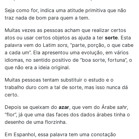
Seja como for, indica uma atitude primitiva que não
traz nada de bom para quem a tem.
Muitas vezes as pessoas acham que realizar certos
atos ou usar certos objetos as ajuda a ter
sorte
. Esta
palavra vem do Latim
sors
, “parte, porção, o que cabe
a cada um”. Ela apresentou uma evolução, em vários
idiomas, no sentido positivo de “boa sorte, fortuna”, o
que não era a ideia original.
Muitas pessoas tentam substituir o estudo e o
trabalho duro com a tal de sorte, mas isso nunca dá
certo.
Depois se queixam do
azar
, que vem do Árabe
sahr
,
“flor”, já que uma das faces dos dados árabes tinha o
desenho de uma florzinha.
Em Espanhol, essa palavra tem uma conotação