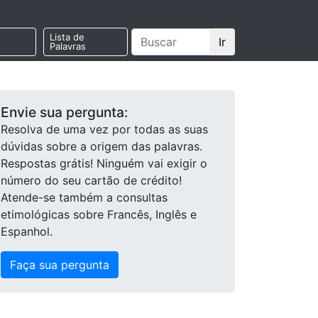
Lista de
Ir
Palavras
Envie sua pergunta:
Resolva de uma vez por todas as suas
dúvidas sobre a origem das palavras.
Respostas grátis! Ninguém vai exigir o
número do seu cartão de crédito!
Atende-se também a consultas
etimológicas sobre Francês, Inglês e
Espanhol.
Faça sua pergunta