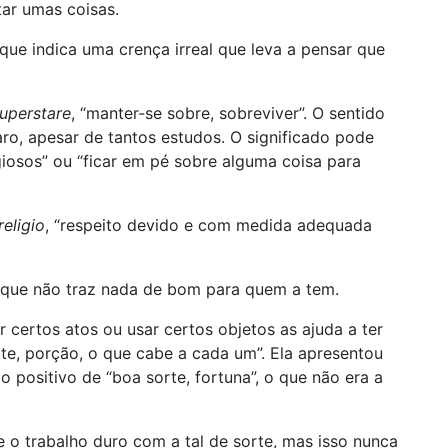
ar umas coisas.
 que indica uma crença irreal que leva a pensar que
uperstare
, “manter-se sobre, sobreviver”. O sentido
aro, apesar de tantos estudos. O significado pode
giosos” ou “ficar em pé sobre alguma coisa para
religio
, “respeito devido e com medida adequada
va que não traz nada de bom para quem a tem.
 certos atos ou usar certos objetos as ajuda a ter
rte, porção, o que cabe a cada um”. Ela apresentou
 positivo de “boa sorte, fortuna”, o que não era a
e o trabalho duro com a tal de sorte, mas isso nunca