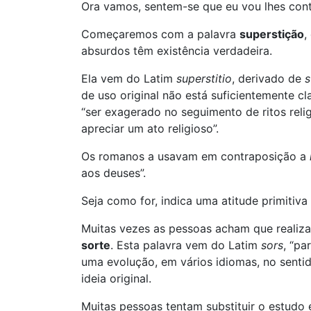
Ora vamos, sentem-se que eu vou lhes cont
Começaremos com a palavra
superstição
,
absurdos têm existência verdadeira.
Ela vem do Latim
superstitio
, derivado de
s
de uso original não está suficientemente cl
“ser exagerado no seguimento de ritos reli
apreciar um ato religioso”.
Os romanos a usavam em contraposição a
aos deuses”.
Seja como for, indica uma atitude primiti
Muitas vezes as pessoas acham que realizar
sorte
. Esta palavra vem do Latim
sors
, “pa
uma evolução, em vários idiomas, no sentido
ideia original.
Muitas pessoas tentam substituir o estudo 