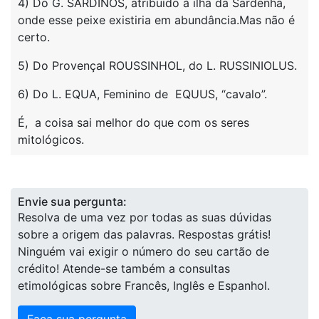
4) Do G. SARDINOS, atribuído à ilha da Sardenha,
onde esse peixe existiria em abundância.Mas não é
certo.
5) Do Provençal ROUSSINHOL, do L. RUSSINIOLUS.
6) Do L. EQUA, Feminino de EQUUS, “cavalo”.
É, a coisa sai melhor do que com os seres
mitológicos.
Envie sua pergunta:
Resolva de uma vez por todas as suas dúvidas
sobre a origem das palavras. Respostas grátis!
Ninguém vai exigir o número do seu cartão de
crédito! Atende-se também a consultas
etimológicas sobre Francês, Inglês e Espanhol.