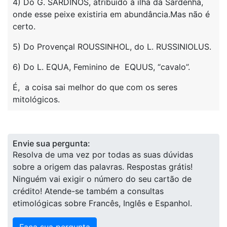
4) Do G. SARDINOS, atribuído à ilha da Sardenha,
onde esse peixe existiria em abundância.Mas não é
certo.
5) Do Provençal ROUSSINHOL, do L. RUSSINIOLUS.
6) Do L. EQUA, Feminino de EQUUS, “cavalo”.
É, a coisa sai melhor do que com os seres
mitológicos.
Envie sua pergunta:
Resolva de uma vez por todas as suas dúvidas
sobre a origem das palavras. Respostas grátis!
Ninguém vai exigir o número do seu cartão de
crédito! Atende-se também a consultas
etimológicas sobre Francês, Inglês e Espanhol.