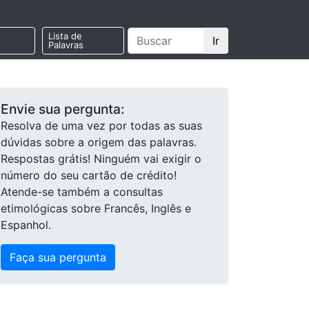
Lista de
Ir
Palavras
Envie sua pergunta:
Resolva de uma vez por todas as suas
dúvidas sobre a origem das palavras.
Respostas grátis! Ninguém vai exigir o
número do seu cartão de crédito!
Atende-se também a consultas
etimológicas sobre Francês, Inglês e
Espanhol.
Faça sua pergunta