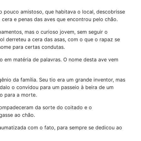
o pouco amistoso, que habitava o local, descobrisse
m cera e penas das aves que encontrou pelo chão.
pamentos, mas o curioso jovem, sem seguir o
sol derreteu a cera das asas, com o que o rapaz se
 nome para certas condutas.
o em matéria de palavras. O nome desta ave vem
ênio da família. Seu tio era um grande inventor, mas
édalo o convidou para um passeio à beira de um
-o para a morte.
 compadeceram da sorte do coitado e o
gasse ao chão.
raumatizada com o fato, para sempre se dedicou ao