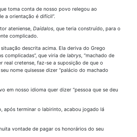
 que toma conta de nosso povo relegou ao
e a orientação é difícil”.
tor ateniense,
Daídalos
, que teria construído, para o
ente complicado.
situação descrita acima. Ela deriva do Grego
ns complicadas”, que viria de
labrys
, “machado de
 real cretense, faz-se a suposição de que o
que seu nome quisesse dizer “palácio do machado
vo em nosso idioma quer dizer “pessoa que se deu
, após terminar o labirinto, acabou jogado lá
muita vontade de pagar os honorários do seu