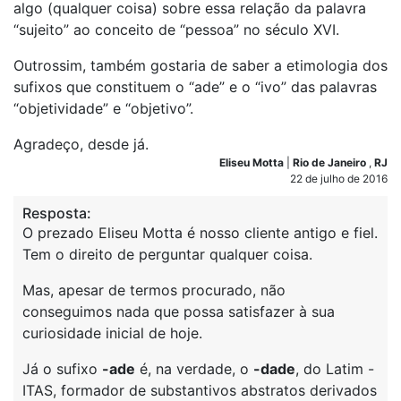
algo (qualquer coisa) sobre essa relação da palavra
“sujeito” ao conceito de “pessoa” no século XVI.
Outrossim, também gostaria de saber a etimologia dos
sufixos que constituem o “ade” e o “ivo” das palavras
“objetividade” e “objetivo”.
Agradeço, desde já.
Eliseu Motta
|
Rio de Janeiro
,
RJ
22 de julho de 2016
Resposta:
O prezado Eliseu Motta é nosso cliente antigo e fiel.
Tem o direito de perguntar qualquer coisa.
Mas, apesar de termos procurado, não
conseguimos nada que possa satisfazer à sua
curiosidade inicial de hoje.
Já o sufixo
-ade
é, na verdade, o
-dade
, do Latim -
ITAS, formador de substantivos abstratos derivados