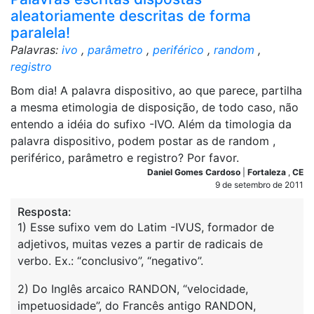
aleatoriamente descritas de forma
paralela!
Palavras:
ivo
,
parâmetro
,
periférico
,
random
,
registro
Bom dia! A palavra dispositivo, ao que parece, partilha
a mesma etimologia de disposição, de todo caso, não
entendo a idéia do sufixo -IVO. Além da timologia da
palavra dispositivo, podem postar as de random ,
periférico, parâmetro e registro? Por favor.
Daniel Gomes Cardoso
|
Fortaleza
,
CE
9 de setembro de 2011
Resposta:
1) Esse sufixo vem do Latim -IVUS, formador de
adjetivos, muitas vezes a partir de radicais de
verbo. Ex.: “conclusivo”, “negativo”.
2) Do Inglês arcaico RANDON, “velocidade,
impetuosidade”, do Francês antigo RANDON,