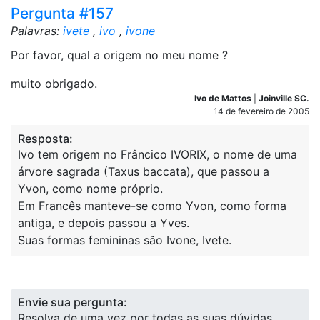
Pergunta #157
Palavras:
ivete
,
ivo
,
ivone
Por favor, qual a origem no meu nome ?
muito obrigado.
Ivo de Mattos
|
Joinville SC.
14 de fevereiro de 2005
Resposta:
Ivo tem origem no Frâncico IVORIX, o nome de uma
árvore sagrada (Taxus baccata), que passou a
Yvon, como nome próprio.
Em Francês manteve-se como Yvon, como forma
antiga, e depois passou a Yves.
Suas formas femininas são Ivone, Ivete.
Envie sua pergunta:
Resolva de uma vez por todas as suas dúvidas