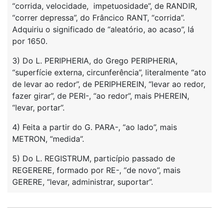
“corrida, velocidade, impetuosidade”, de RANDIR,
“correr depressa”, do Frâncico RANT, “corrida”.
Adquiriu o significado de “aleatório, ao acaso”, lá
por 1650.
3) Do L. PERIPHERIA, do Grego PERIPHERIA,
“superfície externa, circunferência”, literalmente “ato
de levar ao redor”, de PERIPHEREIN, “levar ao redor,
fazer girar”, de PERI-, “ao redor”, mais PHEREIN,
“levar, portar”.
4) Feita a partir do G. PARA-, “ao lado”, mais
METRON, “medida”.
5) Do L. REGISTRUM, particípio passado de
REGERERE, formado por RE-, “de novo”, mais
GERERE, “levar, administrar, suportar”.