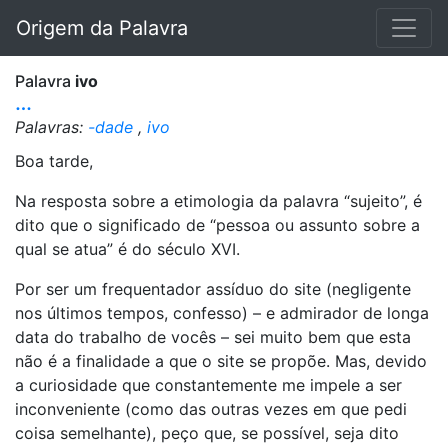
Origem da Palavra
Palavra
ivo
…
Palavras:
-dade
,
ivo
Boa tarde,
Na resposta sobre a etimologia da palavra “sujeito”, é
dito que o significado de “pessoa ou assunto sobre a
qual se atua” é do século XVI.
Por ser um frequentador assíduo do site (negligente
nos últimos tempos, confesso) – e admirador de longa
data do trabalho de vocês – sei muito bem que esta
não é a finalidade a que o site se propõe. Mas, devido
a curiosidade que constantemente me impele a ser
inconveniente (como das outras vezes em que pedi
coisa semelhante), peço que, se possível, seja dito