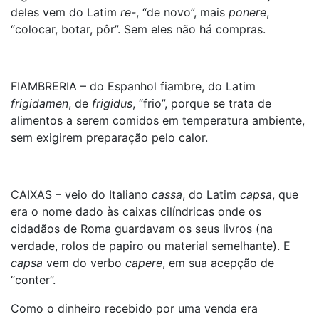
deles vem do Latim
re-
, “de novo”, mais
ponere
,
“colocar, botar, pôr”. Sem eles não há compras.
FIAMBRERIA – do Espanhol fiambre, do Latim
frigidamen
, de
frigidus
, “frio”, porque se trata de
alimentos a serem comidos em temperatura ambiente,
sem exigirem preparação pelo calor.
CAIXAS – veio do Italiano
cassa
, do Latim
capsa
, que
era o nome dado às caixas cilíndricas onde os
cidadãos de Roma guardavam os seus livros (na
verdade, rolos de papiro ou material semelhante). E
capsa
vem do verbo
capere
, em sua acepção de
“conter”.
Como o dinheiro recebido por uma venda era