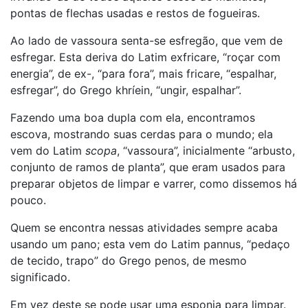
pontas de flechas usadas e restos de fogueiras.
Ao lado de vassoura senta-se esfregão, que vem de
esfregar. Esta deriva do Latim exfricare, “roçar com
energia”, de ex-, “para fora”, mais fricare, “espalhar,
esfregar”, do Grego khríein, “ungir, espalhar”.
Fazendo uma boa dupla com ela, encontramos
escova, mostrando suas cerdas para o mundo; ela
vem do Latim
scopa
, “vassoura”, inicialmente “arbusto,
conjunto de ramos de planta”, que eram usados para
preparar objetos de limpar e varrer, como dissemos há
pouco.
Quem se encontra nessas atividades sempre acaba
usando um pano; esta vem do Latim pannus, “pedaço
de tecido, trapo” do Grego penos, de mesmo
significado.
Em vez deste se pode usar uma esponja para limpar.