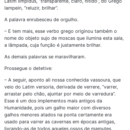
Latim limpidus, “transparente, claro, nítido”, do Grego
lampein, “reluzir, brilhar”.
A palavra enrubesceu de orgulho.
– E tem mais, esse verbo grego originou também o
nome do objeto sujo de moscas que ilumina esta sala,
a lâmpada, cuja função é justamente brilhar.
As demais palavras se maravilharam.
Prossegue o detetive:
– A seguir, aponto ali nossa conhecida vassoura, que
veio do Latim versoria, derivada de verrere, “varrer,
arrastar pelo chão, ajuntar por meio de varredura”.
Esse é um dos implementos mais antigos da
Humanidade, pois um galho maior com diversos
galhos menores atados na ponta certamente era
usado para varrer as cavernas em épocas antigas,
livrando-as de todos aqueles ossos de mamutes,