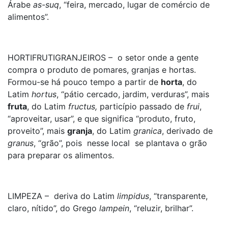
Árabe
as-suq
, “feira, mercado, lugar de comércio de
alimentos”.
HORTIFRUTIGRANJEIROS – o setor onde a gente
compra o produto de pomares, granjas e hortas.
Formou-se há pouco tempo a partir de
horta
, do
Latim
hortus
, “pátio cercado, jardim, verduras”, mais
fruta
, do Latim
fructus,
particípio passado de
frui
,
“aproveitar, usar”, e que significa “produto, fruto,
proveito”, mais
granja
, do Latim
granica
, derivado de
granus
, “grão”, pois nesse local se plantava o grão
para preparar os alimentos.
LIMPEZA – deriva do Latim
limpidus
, “transparente,
claro, nítido”, do Grego
lampein
, “reluzir, brilhar”.