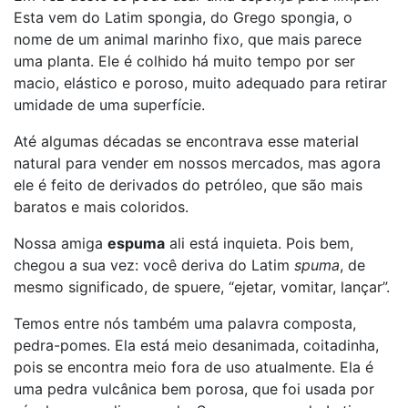
Esta vem do Latim spongia, do Grego spongia, o
nome de um animal marinho fixo, que mais parece
uma planta. Ele é colhido há muito tempo por ser
macio, elástico e poroso, muito adequado para retirar
umidade de uma superfície.
Até algumas décadas se encontrava esse material
natural para vender em nossos mercados, mas agora
ele é feito de derivados do petróleo, que são mais
baratos e mais coloridos.
Nossa amiga
espuma
ali está inquieta. Pois bem,
chegou a sua vez: você deriva do Latim
spuma
, de
mesmo significado, de spuere, “ejetar, vomitar, lançar”.
Temos entre nós também uma palavra composta,
pedra-pomes. Ela está meio desanimada, coitadinha,
pois se encontra meio fora de uso atualmente. Ela é
uma pedra vulcânica bem porosa, que foi usada por