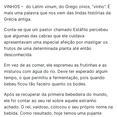
VINHOS – do Latim
vinum
, do Grego
oinos
, “vinho”. É
mais uma palavra que nos vem das lindas histórias da
Grécia antiga.
Conta-se que um pastor chamado Estáfilo percebeu
que algumas das cabras que ele cuidava
apresentavam uma especial afeição por mastigar os
frutos de uma determinada planta até então
desconhecida.
Em vez de as comer, ele espremeu as frutinhas e as
misturou com água do rio. Deve ter esperado algum
tempo, o que permitiu a fermentação, pois quando
bebeu ficou tão faceiro quanto os bodes.
Após se recuperar da primeira bebedeira do mundo,
ele foi contar ao seu rei sobre aquele estranho
achado. O rei, vaidoso, colocou o seu próprio nome na
bebida. Como resultado, hoje temos uma pujante