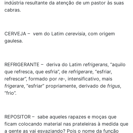
indústria resultante da atenção de um pastor às suas
cabras.
CERVEJA – vem do Latim
cerevisia
, com origem
gaulesa.
REFRIGERANTE – deriva do Latim
refrigerans
, “aquilo
que refresca, que esfria”, de
refrigerare
, “esfriar,
refrescar”, formado por
re-
, intensificativo, mais
frigerare
, “esfriar” propriamente, derivado de
frigus
,
“frio”.
REPOSITOR – sabe aqueles rapazes e moças que
ficam colocando material nas prateleiras à medida que
a gente as vai esvaziando? Pois o nome da função