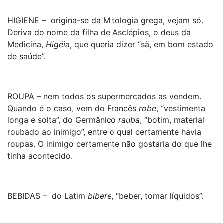
HIGIENE – origina-se da Mitologia grega, vejam só.
Deriva do nome da filha de Asclépios, o deus da
Medicina,
Higéia
, que queria dizer “sã, em bom estado
de saúde”.
ROUPA – nem todos os supermercados as vendem.
Quando é o caso, vem do Francês
robe
, “vestimenta
longa e solta”, do Germânico
rauba
, “botim, material
roubado ao inimigo”, entre o qual certamente havia
roupas. O inimigo certamente não gostaria do que lhe
tinha acontecido.
BEBIDAS – do Latim
bibere
, “beber, tomar líquidos”.