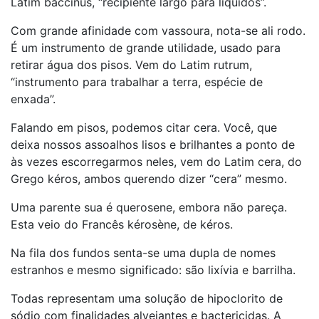
Latim baccinus, “recipiente largo para líquidos”.
Com grande afinidade com vassoura, nota-se ali rodo.
É um instrumento de grande utilidade, usado para
retirar água dos pisos. Vem do Latim rutrum,
“instrumento para trabalhar a terra, espécie de
enxada”.
Falando em pisos, podemos citar cera. Você, que
deixa nossos assoalhos lisos e brilhantes a ponto de
às vezes escorregarmos neles, vem do Latim cera, do
Grego kéros, ambos querendo dizer “cera” mesmo.
Uma parente sua é querosene, embora não pareça.
Esta veio do Francês kérosène, de kéros.
Na fila dos fundos senta-se uma dupla de nomes
estranhos e mesmo significado: são lixívia e barrilha.
Todas representam uma solução de hipoclorito de
sódio com finalidades alvejantes e bactericidas. A