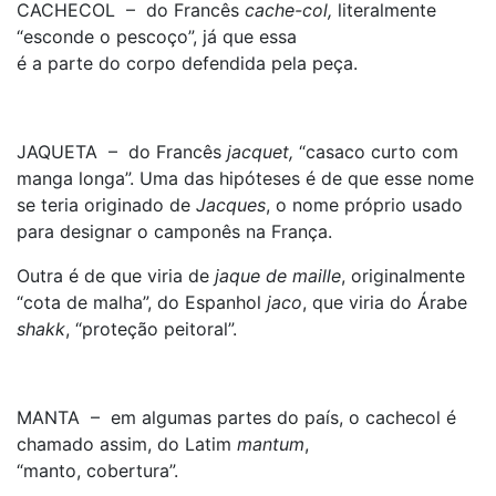
CACHECOL – do Francês
cache-col,
literalmente
“esconde o pescoço”, já que essa
é a parte do corpo defendida pela peça.
JAQUETA – do Francês
jacquet,
“casaco curto com
manga longa”. Uma das hipóteses é de que esse nome
se teria originado de
Jacques
, o nome próprio usado
para designar o camponês na França.
Outra é de que viria de
jaque de maille
, originalmente
“cota de malha”, do Espanhol
jaco
, que viria do Árabe
shakk
, “proteção peitoral”.
MANTA – em algumas partes do país, o cachecol é
chamado assim, do Latim
mantum
,
“manto, cobertura”.