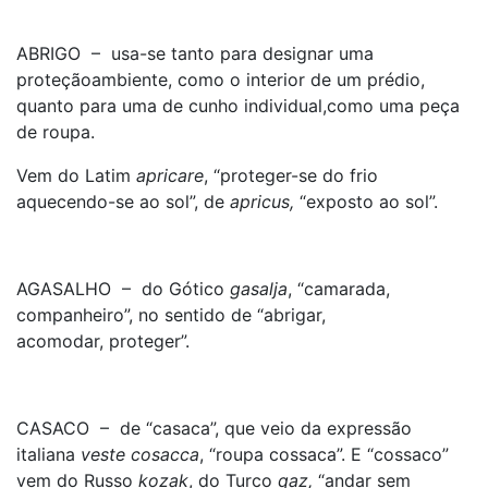
ABRIGO – usa-se tanto para designar uma
proteçãoambiente, como o interior de um prédio,
quanto para uma de cunho individual,como uma peça
de roupa.
Vem do Latim
apricare
, “proteger-se do frio
aquecendo-se ao sol”, de
apricus,
“exposto ao sol”.
AGASALHO – do Gótico
gasalja
, “camarada,
companheiro”, no sentido de “abrigar,
acomodar, proteger”.
CASACO – de “casaca”, que veio da expressão
italiana
veste cosacca
, “roupa cossaca”. E “cossaco”
vem do Russo
kozak
, do Turco
qaz,
“andar sem