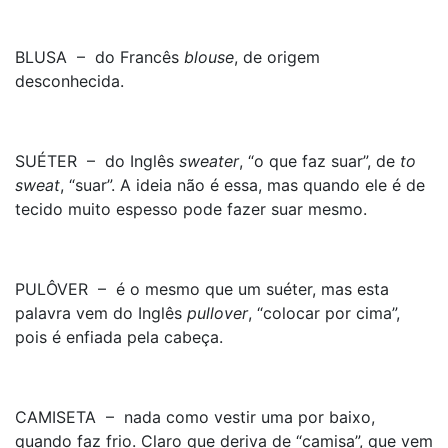
BLUSA – do Francês
blouse
, de origem
desconhecida.
SUÉTER – do Inglês
sweater
, “o que faz suar”, de
to
sweat
, “suar”. A ideia não é essa, mas quando ele é de
tecido muito espesso pode fazer suar mesmo.
PULÔVER – é o mesmo que um suéter, mas esta
palavra vem do Inglês
pullover
, “colocar por cima”,
pois é enfiada pela cabeça.
CAMISETA – nada como vestir uma por baixo,
quando faz frio. Claro que deriva de “camisa”, que vem