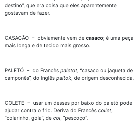
destino”, que era coisa que eles aparentemente
gostavam de fazer.
CASACÃO – obviamente vem de
casaco
; é uma peça
mais longa e de tecido mais grosso.
PALETÓ – do Francês
paletot
, “casaco ou jaqueta de
camponês”, do Inglês
paltok
, de origem desconhecida.
COLETE – usar um desses por baixo do paletó pode
ajudar contra o frio. Deriva do Francês
collet
,
“colarinho, gola”, de
col
, “pescoço”.