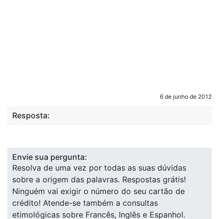
6 de junho de 2012
Resposta:
Envie sua pergunta:
Resolva de uma vez por todas as suas dúvidas
sobre a origem das palavras. Respostas grátis!
Ninguém vai exigir o número do seu cartão de
crédito! Atende-se também a consultas
etimológicas sobre Francês, Inglês e Espanhol.