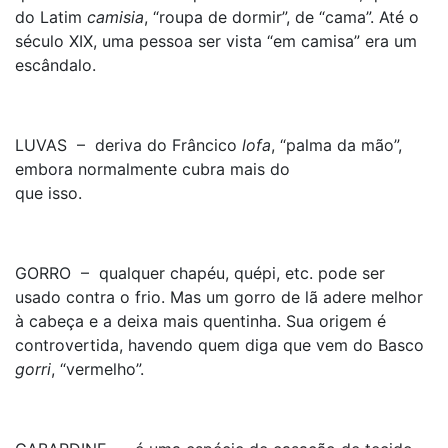
do Latim
camisia
, “roupa de dormir”, de “cama”. Até o
século XIX, uma pessoa ser vista “em camisa” era um
escândalo.
LUVAS – deriva do Frâncico
lofa
, “palma da mão”,
embora normalmente cubra mais do
que isso.
GORRO – qualquer chapéu, quépi, etc. pode ser
usado contra o frio. Mas um gorro de lã adere melhor
à cabeça e a deixa mais quentinha. Sua origem é
controvertida, havendo quem diga que vem do Basco
gorri
, “vermelho”.