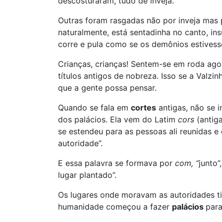
descosturaram, tudo de inveja.
Outras foram rasgadas não por inveja mas 
naturalmente, está sentadinha no canto, 
corre e pula como se os demônios estivess
Crianças, crianças! Sentem-se em roda ago
títulos antigos de nobreza. Isso se a Valzi
que a gente possa pensar.
Quando se fala em
cortes
antigas, não se i
dos palácios. Ela vem do Latim
cors
(antig
se estendeu para as pessoas ali reunidas 
autoridade”.
E essa palavra se formava por
com, “
junto”
lugar plantado”.
Os lugares onde moravam as autoridades ti
humanidade começou a fazer
palácios
para