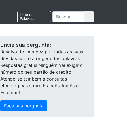
Lista de
Ir
Palavras
Envie sua pergunta:
Resolva de uma vez por todas as suas
dúvidas sobre a origem das palavras.
Respostas grátis! Ninguém vai exigir o
número do seu cartão de crédito!
Atende-se também a consultas
etimológicas sobre Francês, Inglês e
Espanhol.
Faça sua pergunta