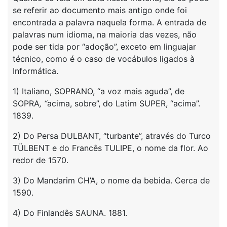
se referir ao documento mais antigo onde foi
encontrada a palavra naquela forma. A entrada de
palavras num idioma, na maioria das vezes, não
pode ser tida por “adoção”, exceto em linguajar
técnico, como é o caso de vocábulos ligados à
Informática.
1) Italiano, SOPRANO, “a voz mais aguda”, de
SOPRA
, “
acima, sobre”, do Latim SUPER, “acima”.
1839.
2) Do Persa DULBANT, “turbante”, através do Turco
TÜLBENT e do Francês TULIPE, o nome da flor. Ao
redor de 1570.
3) Do Mandarim CH’A, o nome da bebida. Cerca de
1590.
4) Do Finlandês SAUNA. 1881.