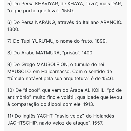
5) Do Persa KHAVIYAR, de KHAYA, “ovo”, mais DAR,
“o que porta, que leva”. 1550.
6) Do Persa NARANG, através do Italiano ARANCIO.
1300.
7) Do Tupi YURU’MU, o nome do fruto. 1899.
8) Do Árabe MATMURA, “prisão”. 1400.
9) Do Grego MAUSOLEION, o túmulo do rei
MAUSOLO, em Halicarnasso. Com o sentido de
“túmulo notável pela sua arquitetura” é de 1546.
10) De “álcool”, que vem do Árabe AL-KOHL, “pó de
antimônio”, muito fino e volátil, qualidade que levou
à comparação do álcool com ele. 1913.
11) Do Inglês YACHT, “navio veloz”, do Holandês
JACHTSCHIP, navio veloz de ataque”. 1557.