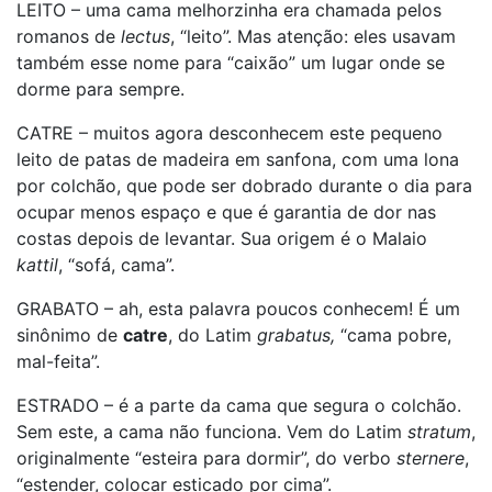
LEITO – uma cama melhorzinha era chamada pelos
romanos de
lectus
, “leito”. Mas atenção: eles usavam
também esse nome para “caixão” um lugar onde se
dorme para sempre.
CATRE – muitos agora desconhecem este pequeno
leito de patas de madeira em sanfona, com uma lona
por colchão, que pode ser dobrado durante o dia para
ocupar menos espaço e que é garantia de dor nas
costas depois de levantar. Sua origem é o Malaio
kattil
, “sofá, cama”.
GRABATO – ah, esta palavra poucos conhecem! É um
sinônimo de
catre
, do Latim
grabatus,
“cama pobre,
mal-feita”.
ESTRADO – é a parte da cama que segura o colchão.
Sem este, a cama não funciona. Vem do Latim
stratum
,
originalmente “esteira para dormir”, do verbo
sternere
,
“estender, colocar esticado por cima”.