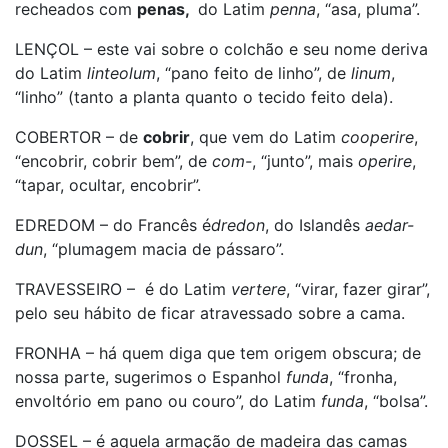
recheados com
penas,
do Latim
penna
, “asa, pluma”.
LENÇOL – este vai sobre o colchão e seu nome deriva
do Latim
linteolum
, “pano feito de linho”, de
linum
,
“linho” (tanto a planta quanto o tecido feito dela).
COBERTOR – de
cobrir
, que vem do Latim
cooperire
,
“encobrir, cobrir bem”, de
com-
, “junto”, mais
operire
,
“tapar, ocultar, encobrir”.
EDREDOM – do Francês é
dredon
, do Islandês
aedar-
dun
, “plumagem macia de pássaro”.
TRAVESSEIRO – é do Latim
vertere
, “virar, fazer girar”,
pelo seu hábito de ficar atravessado sobre a cama.
FRONHA – há quem diga que tem origem obscura; de
nossa parte, sugerimos o Espanhol
funda
, “fronha,
envoltório em pano ou couro”, do Latim
funda
, “bolsa”.
DOSSEL – é aquela armação de madeira das camas