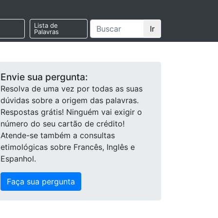
Lista de
Ir
Palavras
Envie sua pergunta:
Resolva de uma vez por todas as suas
dúvidas sobre a origem das palavras.
Respostas grátis! Ninguém vai exigir o
número do seu cartão de crédito!
Atende-se também a consultas
etimológicas sobre Francês, Inglês e
Espanhol.
Faça sua pergunta