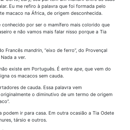
ar. Eu me refiro à palavra que foi formada pelo
te macaco na África, de origem desconhecida.
é conhecido por ser o mamífero mais colorido que
raseiro e não vamos mais falar nisso porque a Tia
 do Francês
mandrin
, “eixo de ferro”, do Provençal
. Nada a ver.
 não existe em Português. É entre
ape
, que vem do
signa os macacos sem cauda.
tadores de cauda. Essa palavra vem
, originalmente o diminutivo de um termo de origem
aco”.
 podem ir para casa. Em outra ocasião a Tia Odete
ures, társio e outros.