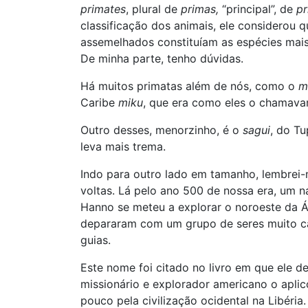
primates
, plural de
primas,
“principal”, de
pr
classificação dos animais, ele considerou 
assemelhados constituíam as espécies mai
De minha parte, tenho dúvidas.
Há muitos primatas além de nós, como o
m
Caribe
miku
, que era como eles o chamava
Outro desses, menorzinho, é o
sagui
, do T
leva mais trema.
Indo para outro lado em tamanho, lembrei
voltas. Lá pelo ano 500 de nossa era, um 
Hanno se meteu a explorar o noroeste da Á
depararam com um grupo de seres muito 
guias.
Este nome foi citado no livro em que ele d
missionário e explorador americano o apli
pouco pela civilização ocidental na Libéria.