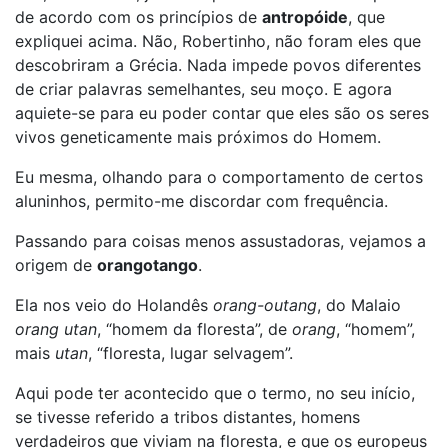
de acordo com os princípios de
antropóide
, que
expliquei acima. Não, Robertinho, não foram eles que
descobriram a Grécia. Nada impede povos diferentes
de criar palavras semelhantes, seu moço. E agora
aquiete-se para eu poder contar que eles são os seres
vivos geneticamente mais próximos do Homem.
Eu mesma, olhando para o comportamento de certos
aluninhos, permito-me discordar com frequência.
Passando para coisas menos assustadoras, vejamos a
origem de
orangotango
.
Ela nos veio do Holandês
orang-outang
, do Malaio
orang utan
, “homem da floresta”, de
orang
, “homem”,
mais
utan
, “floresta, lugar selvagem”.
Aqui pode ter acontecido que o termo, no seu início,
se tivesse referido a tribos distantes, homens
verdadeiros que viviam na floresta, e que os europeus