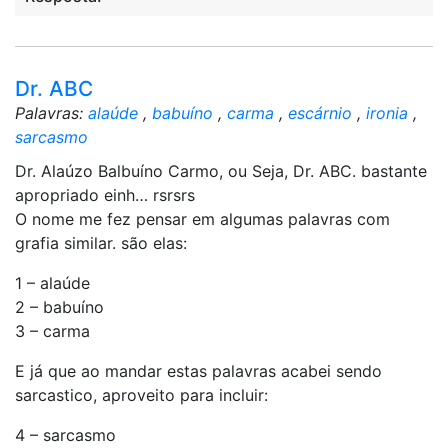
Dr. ABC
Palavras:
alaúde
,
babuíno
,
carma
,
escárnio
,
ironia
,
sarcasmo
Dr. Alaúzo Balbuíno Carmo, ou Seja, Dr. ABC. bastante
apropriado einh… rsrsrs
O nome me fez pensar em algumas palavras com
grafia similar. são elas:
1 – alaúde
2 – babuíno
3 – carma
E já que ao mandar estas palavras acabei sendo
sarcastico, aproveito para incluir:
4 – sarcasmo