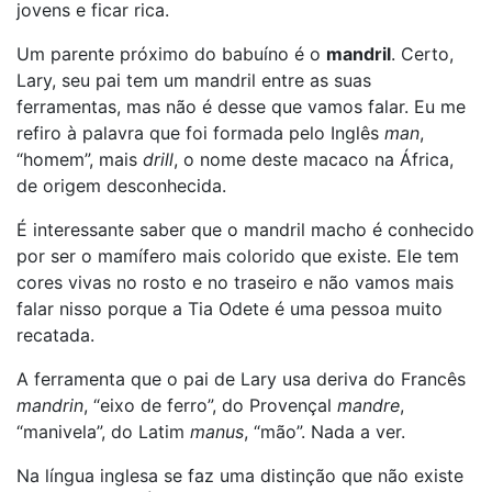
jovens e ficar rica.
Um parente próximo do babuíno é o
mandril
. Certo,
Lary, seu pai tem um mandril entre as suas
ferramentas, mas não é desse que vamos falar. Eu me
refiro à palavra que foi formada pelo Inglês
man
,
“homem”, mais
drill
, o nome deste macaco na África,
de origem desconhecida.
É interessante saber que o mandril macho é conhecido
por ser o mamífero mais colorido que existe. Ele tem
cores vivas no rosto e no traseiro e não vamos mais
falar nisso porque a Tia Odete é uma pessoa muito
recatada.
A ferramenta que o pai de Lary usa deriva do Francês
mandrin
, “eixo de ferro”, do Provençal
mandre
,
“manivela”, do Latim
manus
, “mão”. Nada a ver.
Na língua inglesa se faz uma distinção que não existe