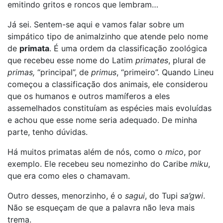
emitindo gritos e roncos que lembram…
Já sei. Sentem-se aqui e vamos falar sobre um
simpático tipo de animalzinho que atende pelo nome
de
primata
. É uma ordem da classificação zoológica
que recebeu esse nome do Latim
primates
, plural de
primas,
“principal”, de
primus
, “primeiro”. Quando Lineu
começou a classificação dos animais, ele considerou
que os humanos e outros mamíferos a eles
assemelhados constituíam as espécies mais evoluídas
e achou que esse nome seria adequado. De minha
parte, tenho dúvidas.
Há muitos primatas além de nós, como o
mico
, por
exemplo. Ele recebeu seu nomezinho do Caribe
miku
,
que era como eles o chamavam.
Outro desses, menorzinho, é o
sagui
, do Tupi
sa’gwi
.
Não se esqueçam de que a palavra não leva mais
trema.