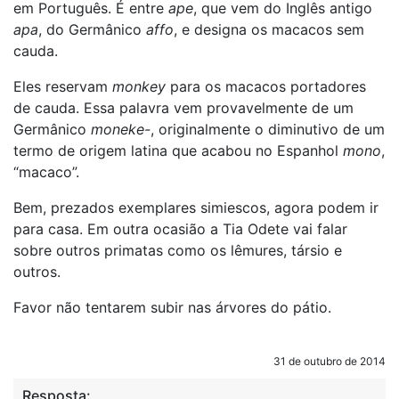
em Português. É entre
ape
, que vem do Inglês antigo
apa
, do Germânico
affo
, e designa os macacos sem
cauda.
Eles reservam
monkey
para os macacos portadores
de cauda. Essa palavra vem provavelmente de um
Germânico
moneke-
, originalmente o diminutivo de um
termo de origem latina que acabou no Espanhol
mono
,
“macaco”.
Bem, prezados exemplares simiescos, agora podem ir
para casa. Em outra ocasião a Tia Odete vai falar
sobre outros primatas como os lêmures, társio e
outros.
Favor não tentarem subir nas árvores do pátio.
31 de outubro de 2014
Resposta: