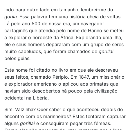
Indo para outro lado em tamanho, lembrei-me do
gorila
. Essa palavra tem uma história cheia de voltas.
Lá pelo ano 500 de nossa era, um navegador
cartaginês que atendia pelo nome de Hanno se meteu
a explorar o noroeste da África. Explorando uma ilha,
ele e seus homens depararam com um grupo de seres
muito cabeludos, que foram chamados de
gorillai
pelos guias.
Este nome foi citado no livro em que ele descreveu
seus feitos, chamado Périplo. Em 1847, um missionário
e explorador americano o aplicou aos primatas que
haviam sido descobertos há pouco pela civilização
ocidental na Libéria.
Sim, Valzinha? Quer saber o que aconteceu depois do
encontro com os marinheiros? Estes tentaram capturar
alguns
gorillai
e conseguiram pegar três fêmeas.