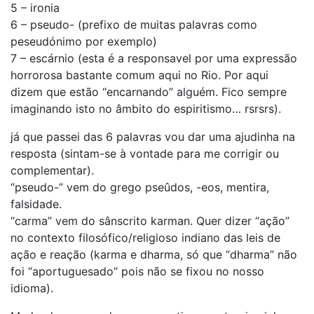
5 – ironia
6 – pseudo- (prefixo de muitas palavras como
peseudónimo por exemplo)
7 – escárnio (esta é a responsavel por uma expressão
horrorosa bastante comum aqui no Rio. Por aqui
dizem que estão “encarnando” alguém. Fico sempre
imaginando isto no âmbito do espiritismo… rsrsrs).
já que passei das 6 palavras vou dar uma ajudinha na
resposta (sintam-se à vontade para me corrigir ou
complementar).
“pseudo-” vem do grego pseûdos, -eos, mentira,
falsidade.
“carma” vem do sânscrito karman. Quer dizer “ação”
no contexto filosófico/religioso indiano das leis de
ação e reação (karma e dharma, só que “dharma” não
foi “aportuguesado” pois não se fixou no nosso
idioma).