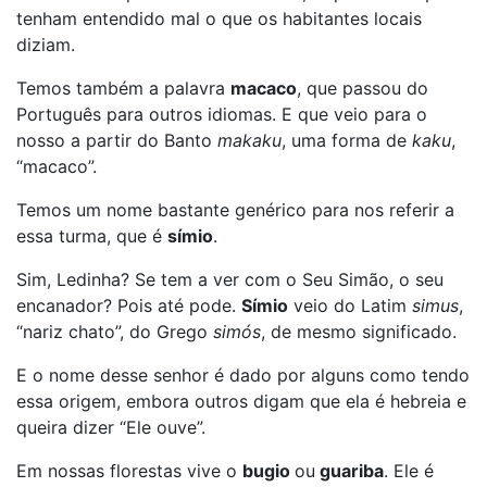
tenham entendido mal o que os habitantes locais
diziam.
Temos também a palavra
macaco
, que passou do
Português para outros idiomas. E que veio para o
nosso a partir do Banto
makaku
, uma forma de
kaku
,
“macaco”.
Temos um nome bastante genérico para nos referir a
essa turma, que é
símio
.
Sim, Ledinha? Se tem a ver com o Seu Simão, o seu
encanador? Pois até pode.
Símio
veio do Latim
simus
,
“nariz chato”, do Grego
simós
, de mesmo significado.
E o nome desse senhor é dado por alguns como tendo
essa origem, embora outros digam que ela é hebreia e
queira dizer “Ele ouve”.
Em nossas florestas vive o
bugio
ou
guariba
. Ele é