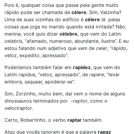
Pois é, qualquer coisa que passe pela gente muito
rápido pode ser chamada de
célere
. Sim, Valzinha?
Uma de suas vizinhas do edifício é
célere
lá pelas
coisas que joga no marido quando está irritada? Não,
menina, você quis dizer
célebre
, que vem do Latim
celebris
, “afamado, numeroso, abundante, ilustre”. E eu
estou falando num adjetivo que vem de
celer
, “rápido,
veloz, expedito, apressado”.
Poderíamos também falar em
rapidez
, que vem do
Latim
rapidus
, “veloz, apressado”, de
rapere
, “levar
embora, saquear, apoderar-se”.
Sim, Zorzinho, muito bem, daí vem o nome de alguns
dinossauros terminados por
–raptor
, como o
velociraptor
.
Certo, Robertinho, o verbo
raptar
também.
Algo que vocês ignoram é que a palavra
rapaz