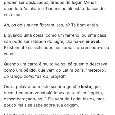
podem ser deslocados, tirados do lugar. Menos
quando a Aninha e o Tiaconinho ali estão dançando
em cima.
Ah, os dois nunca fizeram isso, é? Tá bom então.
E quando uma coisa, como um terreno, ou uma casa,
não pode ser retirada do lugar, chama-se
imóvel
.
Existem até classificados nos jornais oferecendo-os à
venda.
Quando um carro é muito veloz, há quem o descreva
como um
bólido
, que vem do Latim
bolis
, “meteoro”,
do Grego
bolís
, “dardo, projétil”.
Outra palavra com este sentido geral é
lesto
, que
quem tem bom vocabulário usa para dizer “rápido,
desembaraçado, ágil”. Ela vem do Latim
lestes
, mas
pouco mais se sabe sobre sua origem.