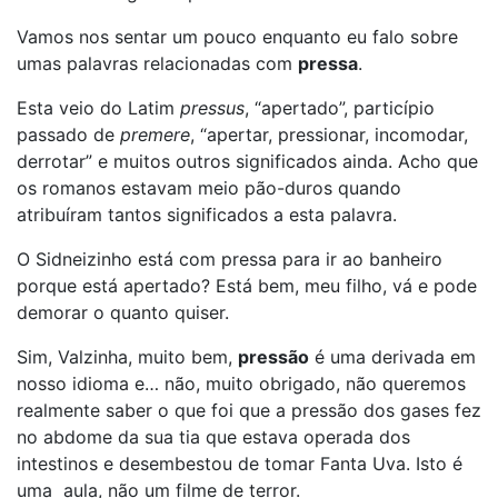
Vamos nos sentar um pouco enquanto eu falo sobre
umas palavras relacionadas com
pressa
.
Esta veio do Latim
pressus
, “apertado”, particípio
passado de
premere
, “apertar, pressionar, incomodar,
derrotar” e muitos outros significados ainda. Acho que
os romanos estavam meio pão-duros quando
atribuíram tantos significados a esta palavra.
O Sidneizinho está com pressa para ir ao banheiro
porque está apertado? Está bem, meu filho, vá e pode
demorar o quanto quiser.
Sim, Valzinha, muito bem,
pressão
é uma derivada em
nosso idioma e… não, muito obrigado, não queremos
realmente saber o que foi que a pressão dos gases fez
no abdome da sua tia que estava operada dos
intestinos e desembestou de tomar Fanta Uva. Isto é
uma aula, não um filme de terror.