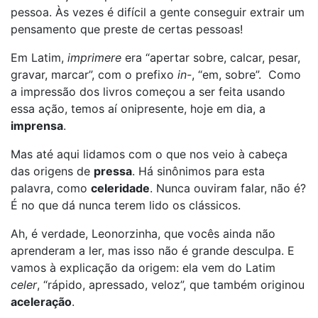
pessoa. Às vezes é difícil a gente conseguir extrair um
pensamento que preste de certas pessoas!
Em Latim,
imprimere
era “apertar sobre, calcar, pesar,
gravar, marcar”, com o prefixo
in-
, “em, sobre”. Como
a impressão dos livros começou a ser feita usando
essa ação, temos aí onipresente, hoje em dia, a
imprensa
.
Mas até aqui lidamos com o que nos veio à cabeça
das origens de
pressa
. Há sinônimos para esta
palavra, como
celeridade
. Nunca ouviram falar, não é?
É no que dá nunca terem lido os clássicos.
Ah, é verdade, Leonorzinha, que vocês ainda não
aprenderam a ler, mas isso não é grande desculpa. E
vamos à explicação da origem: ela vem do Latim
celer
, “rápido, apressado, veloz”, que também originou
aceleração
.