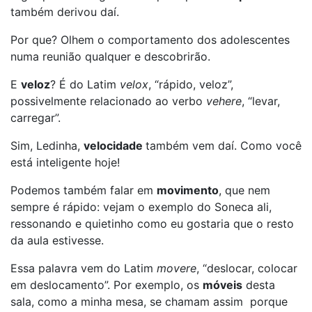
também derivou daí.
Por que? Olhem o comportamento dos adolescentes
numa reunião qualquer e descobrirão.
E
veloz
? É do Latim
velox
, “rápido, veloz”,
possivelmente relacionado ao verbo
vehere
, “levar,
carregar”.
Sim, Ledinha,
velocidade
também vem daí. Como você
está inteligente hoje!
Podemos também falar em
movimento
, que nem
sempre é rápido: vejam o exemplo do Soneca ali,
ressonando e quietinho como eu gostaria que o resto
da aula estivesse.
Essa palavra vem do Latim
movere
, “deslocar, colocar
em deslocamento”. Por exemplo, os
móveis
desta
sala, como a minha mesa, se chamam assim porque