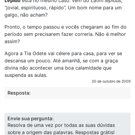
Lépido
está no mesmo caso: vem do Latim
lepidus
,
“jovial, espirituoso, rápido”. Um bom nome para um
galgo, não acham?
Pronto, o tempo passou e vocês chegaram ao fim do
período sem precisarem fazer correria. Não é melhor
assim?
Agora a Tia Odete vai célere para casa, para ver se
descansa um pouco. Até amanhã, se com a graça
divina não acontecer uma boa calamidade que
suspenda as aulas.
30 de outubro de 2009
Resposta:
Envie sua pergunta:
Resolva de uma vez por todas as suas dúvidas
sobre a origem das palavras. Respostas grátis!