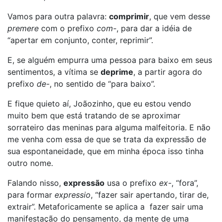
Vamos para outra palavra:
comprimir
, que vem desse
premere
com o prefixo
com-
, para dar a idéia de
“apertar em conjunto, conter, reprimir”.
E, se alguém empurra uma pessoa para baixo em seus
sentimentos, a vítima se
deprime
, a partir agora do
prefixo
de-
, no sentido de “para baixo”.
E fique quieto aí, Joãozinho, que eu estou vendo
muito bem que está tratando de se aproximar
sorrateiro das meninas para alguma malfeitoria. E não
me venha com essa de que se trata da expressão de
sua espontaneidade, que em minha época isso tinha
outro nome.
Falando nisso,
expressão
usa o prefixo
ex-
, “fora”,
para formar
expressio
, “fazer sair apertando, tirar de,
extrair”. Metaforicamente se aplica a fazer sair uma
manifestação do pensamento, da mente de uma