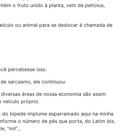
ntém o fruto unido à planta, vem de
petiolus
,
eículo ou animal para se deslocar é chamada de
ocê percebesse isso.
de sarcasmo, ele continuou:
diversas áreas de nossa economia são assim
veículo próprio.
o do bípede implume esparramado aqui na minha
conforme o número de pés que porta, do Latim
bis
,
le
, “mil”…