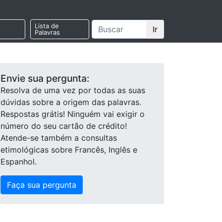
Lista de
Ir
Palavras
Envie sua pergunta:
Resolva de uma vez por todas as suas
dúvidas sobre a origem das palavras.
Respostas grátis! Ninguém vai exigir o
número do seu cartão de crédito!
Atende-se também a consultas
etimológicas sobre Francês, Inglês e
Espanhol.
Faça sua pergunta