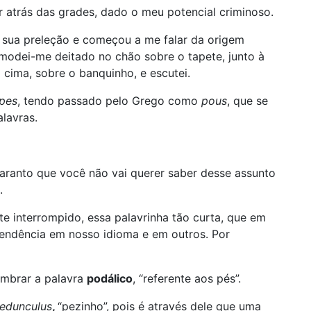
 atrás das grades, dado o meu potencial criminoso.
 sua preleção e começou a me falar da origem
modei-me deitado no chão sobre o tapete, junto à
cima, sobre o banquinho, e escutei.
pes
, tendo passado pelo Grego como
pous
, que se
lavras.
garanto que você não vai querer saber desse assunto
.
e interrompido, essa palavrinha tão curta, que em
endência em nosso idioma e em outros. Por
mbrar a palavra
podálico
, “referente aos pés”.
edunculus
,
“pezinho”, pois é através dele que uma