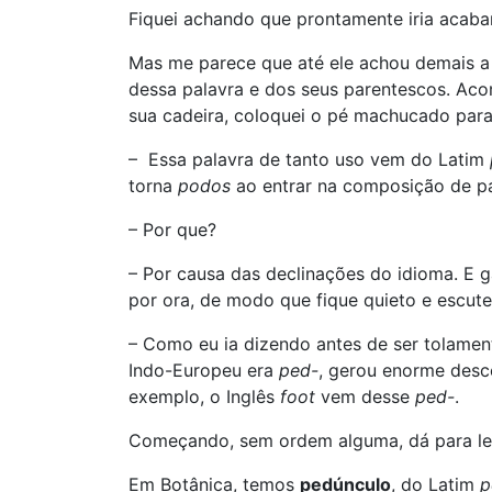
Fiquei achando que prontamente iria acabar
Mas me parece que até ele achou demais a
dessa palavra e dos seus parentescos. Aco
sua cadeira, coloquei o pé machucado para 
– Essa palavra de tanto uso vem do Latim
torna
podos
ao entrar na composição de pa
– Por que?
– Por causa das declinações do idioma. E 
por ora, de modo que fique quieto e escute
– Como eu ia dizendo antes de ser tolament
Indo-Europeu era
ped-
, gerou enorme desc
exemplo, o Inglês
foot
vem desse
ped-
.
Começando, sem ordem alguma, dá para le
Em Botânica, temos
pedúnculo
, do Latim
p