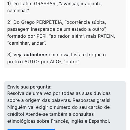
1) Do Latim GRASSARI, “avançar, ir adiante,
caminhar”.
2) Do Grego PERIPETEIA, “ocorrência súbita,
passagem inesperada de um estado a outro”,
formado por PERI, “ao redor, além”, mais PATEIN,
“caminhar, andar”.
3) Veja
autóctone
em nossa Lista e troque o
prefixo AUTO- por ALO-, “outro”.
Envie sua pergunta:
Resolva de uma vez por todas as suas dúvidas
sobre a origem das palavras. Respostas grátis!
Ninguém vai exigir o número do seu cartão de
crédito! Atende-se também a consultas
etimológicas sobre Francês, Inglês e Espanhol.