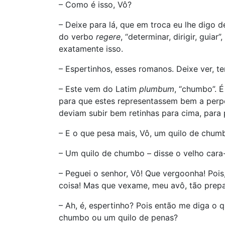
– Como é isso, Vô?
– Deixe para lá, que em troca eu lhe digo 
do verbo
regere
, “determinar, dirigir, guiar”
exatamente isso.
– Espertinhos, esses romanos. Deixe ver, 
– Este vem do Latim
plumbum
, “chumbo”. 
para que estes representassem bem a perp
deviam subir bem retinhas para cima, para
– E o que pesa mais, Vô, um quilo de chum
– Um quilo de chumbo – disse o velho cara
– Peguei o senhor, Vô! Que vergoonha! Pois
coisa! Mas que vexame, meu avô, tão pre
– Ah, é, espertinho? Pois então me diga o 
chumbo ou um quilo de penas?