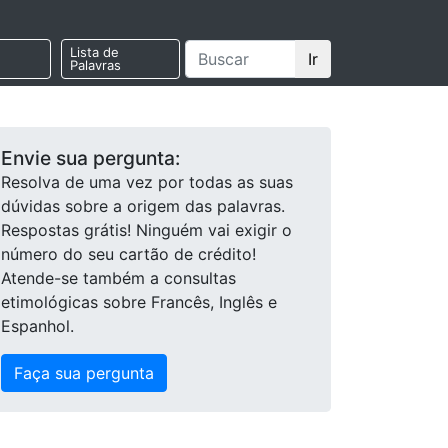
Lista de
Ir
Palavras
Envie sua pergunta:
Resolva de uma vez por todas as suas
dúvidas sobre a origem das palavras.
Respostas grátis! Ninguém vai exigir o
número do seu cartão de crédito!
Atende-se também a consultas
etimológicas sobre Francês, Inglês e
Espanhol.
Faça sua pergunta