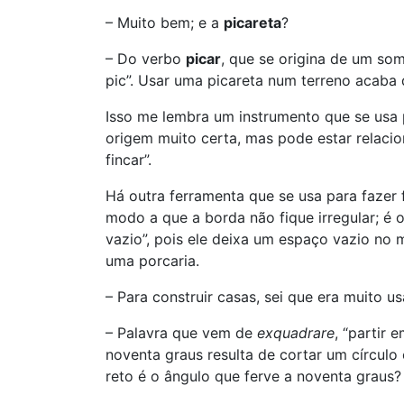
– Muito bem; e a
picareta
?
– Do verbo
picar
, que se origina de um som
pic”. Usar uma picareta num terreno acab
Isso me lembra um instrumento que se usa 
origem muito certa, mas pode estar relaci
fincar”.
Há outra ferramenta que se usa para fazer 
modo a que a borda não fique irregular; é 
vazio”, pois ele deixa um espaço vazio no 
uma porcaria.
– Para construir casas, sei que era muito 
– Palavra que vem de
exquadrare
, “partir 
noventa graus resulta de cortar um círculo
reto é o ângulo que ferve a noventa graus?