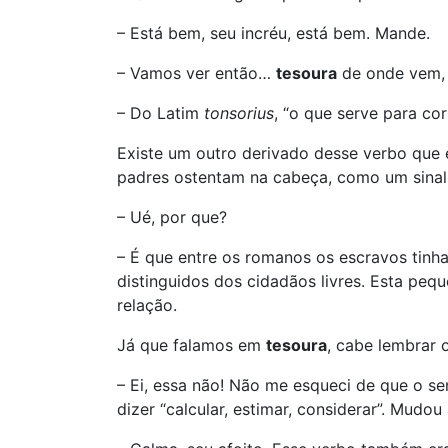
– Está bem, seu incréu, está bem. Mande.
– Vamos ver então…
tesoura
de onde vem,
– Do Latim
tonsorius
, “o que serve para co
Existe um outro derivado desse verbo que
padres ostentam na cabeça, como um sinal
– Ué, por que?
– É que entre os romanos os escravos tinh
distinguidos dos cidadãos livres. Esta pe
relação.
Já que falamos em
tesoura
, cabe lembrar 
– Ei, essa não! Não me esqueci de que o s
dizer “calcular, estimar, considerar”. Mudou