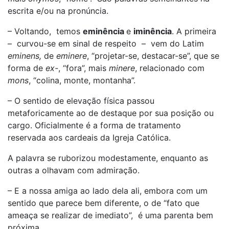
escrita e/ou na pronúncia.
– Voltando, temos
eminência
e
iminência
. A primeira
– curvou-se em sinal de respeito – vem do Latim
eminens,
de
eminere
, “projetar-se, destacar-se”, que se
forma de
ex-
, “fora”, mais
minere
, relacionado com
mons
, “colina, monte, montanha”.
– O sentido de elevação física passou
metaforicamente ao de destaque por sua posição ou
cargo. Oficialmente é a forma de tratamento
reservada aos cardeais da Igreja Católica.
A palavra se ruborizou modestamente, enquanto as
outras a olhavam com admiração.
– E a nossa amiga ao lado dela ali, embora com um
sentido que parece bem diferente, o de “fato que
ameaça se realizar de imediato”, é uma parenta bem
próxima.