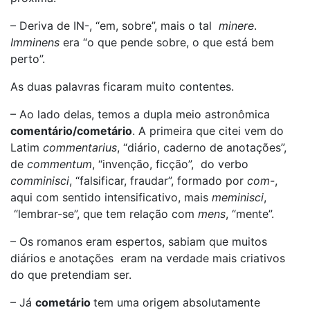
– Deriva de IN-, “em, sobre”, mais o tal
minere
.
Imminens
era “o que pende sobre, o que está bem
perto”.
As duas palavras ficaram muito contentes.
– Ao lado delas, temos a dupla meio astronômica
comentário/cometário
. A primeira que citei vem do
Latim
commentarius
, “diário, caderno de anotações”,
de
commentum
, “invenção, ficção”, do verbo
comminisci
, “falsificar, fraudar”, formado por
com-
,
aqui com sentido intensificativo, mais
meminisci
,
“lembrar-se”, que tem relação com
mens
, “mente”.
– Os romanos eram espertos, sabiam que muitos
diários e anotações eram na verdade mais criativos
do que pretendiam ser.
– Já
cometário
tem uma origem absolutamente