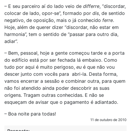
– E seu parceiro aí do lado veio de
differre
, “discordar,
colocar de lado, opor-se”, formado por
dis
, de sentido
negativo, de oposição, mais o já conhecido
ferre
.
Hoje, além de querer dizer “discordar, não estar em
harmonia”, tem o sentido de “passar para outro dia,
adiar”.
– Bem, pessoal, hoje a gente começou tarde e a porta
do edifício está por ser fechada lá embaixo. Como
tudo por aqui é muito perigoso,
eu
é que não vou
descer junto com vocês para abri-la. Desta forma,
vamos encerrar a sessão e combinar outra, para quem
não foi atendido ainda poder descobrir as suas
origens. Tragam outras conhecidas. E não se
esqueçam de avisar que o pagamento é adiantado.
– Boa noite para todas!
11 de outubro de 2010