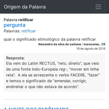
Origem da Palavra
Palavra
retificar
pergunta
Palavras:
retificar
qual o significado etimológico da palavra retificar
Alexandre da silva de santana
|
maracanau
,
CE
18 de agosto de 2016
Resposta:
Ela vem do Latim RECTUS, “reto, direito”, que veio
de uma fonte Indo-Europeia
reg-
, “mover em linha
reta”. A ela se acrescenta o verbo FACERE, “fazer”
e temos o significado de “emendar, corrigir,
endireitar o que não estava de acordo”.