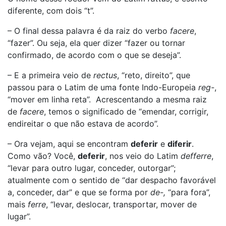
diferente, com dois “t”.
– O final dessa palavra é da raiz do verbo
facere
,
“fazer”. Ou seja, ela quer dizer “fazer ou tornar
confirmado, de acordo com o que se deseja”.
– E a primeira veio de
rectus
, “reto, direito”, que
passou para o Latim de uma fonte Indo-Europeia
reg-
,
“mover em linha reta”. Acrescentando a mesma raiz
de
facere
, temos o significado de “emendar, corrigir,
endireitar o que não estava de acordo”.
– Ora vejam, aqui se encontram
deferir
e
diferir
.
Como vão? Você,
deferir
, nos veio do Latim
defferre
,
“levar para outro lugar, conceder, outorgar”;
atualmente com o sentido de “dar despacho favorável
a, conceder, dar” e que se forma por
de-,
“para fora”,
mais
ferre
, “levar, deslocar, transportar, mover de
lugar”.