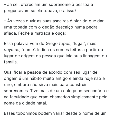
– Já sei, ofereciam um sobrenome à pessoa e
perguntavam se ela topava, era isso?
– Às vezes ouvir as suas asneiras é pior do que dar
uma topada com o dedão descalço numa pedra
afiada. Feche a matraca e ouça:
Essa palavra vem do Grego
topos
, “lugar”, mais
onymos
, “nome”. Indica os nomes feitos a partir do
lugar de origem da pessoa que iniciou a linhagem ou
família.
Qualificar a pessoa de acordo com seu lugar de
origem é um hábito muito antigo e ainda hoje não é
raro, embora não sirva mais para construir
sobrenomes. Tive mais de um colega no secundário e
na faculdade que eram chamados simplesmente pelo
nome da cidade natal.
Esses topônimos podem variar desde o nome de um