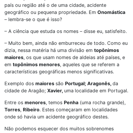
país ou região até o de uma cidade, acidente
geográfico ou pequena propriedade. Em
Onomástica
– lembra-se o que é isso?
– A ciência que estuda os nomes – disse eu, satisfeito.
– Muito bem, ainda não emburreceu de todo. Como eu
dizia, nessa matéria há uma divisão em
topônimos
maiores
, os que usam nomes de aldeias até países, e
em
topônimos menores
, aqueles que se referem a
características geográficas menos significativas.
Exemplo dos
maiores
são
Portugal; Aragonês,
da
cidade de Aragão;
Xavier,
uma
localidade em Portugal.
Entre os
menores
, temos
Penha
(uma rocha grande),
Torres
,
Ribeiro
. Estes começaram em localidades
onde só havia um acidente geográfico destes.
Não podemos esquecer dos muitos sobrenomes