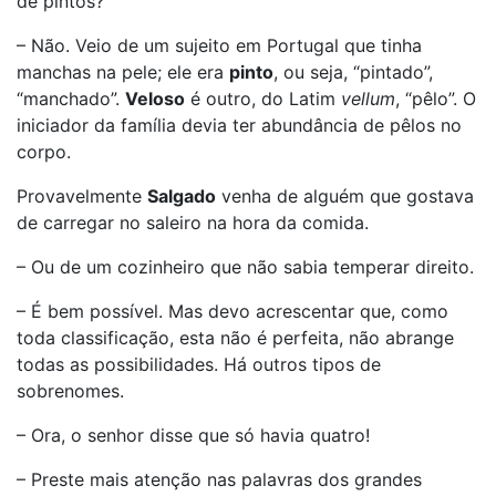
de pintos?
– Não. Veio de um sujeito em Portugal que tinha
manchas na pele; ele era
pinto
, ou seja, “pintado”,
“manchado”.
Veloso
é outro, do Latim
vellum
, “pêlo”. O
iniciador da família devia ter abundância de pêlos no
corpo.
Provavelmente
Salgado
venha de alguém que gostava
de carregar no saleiro na hora da comida.
– Ou de um cozinheiro que não sabia temperar direito.
– É bem possível. Mas devo acrescentar que, como
toda classificação, esta não é perfeita, não abrange
todas as possibilidades. Há outros tipos de
sobrenomes.
– Ora, o senhor disse que só havia quatro!
– Preste mais atenção nas palavras dos grandes