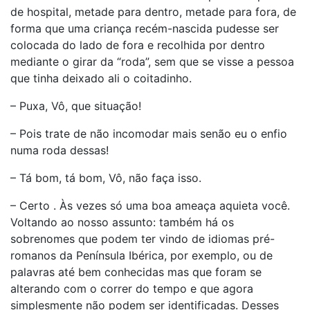
de hospital, metade para dentro, metade para fora, de
forma que uma criança recém-nascida pudesse ser
colocada do lado de fora e recolhida por dentro
mediante o girar da “roda”, sem que se visse a pessoa
que tinha deixado ali o coitadinho.
– Puxa, Vô, que situação!
– Pois trate de não incomodar mais senão eu o enfio
numa roda dessas!
– Tá bom, tá bom, Vô, não faça isso.
– Certo . Às vezes só uma boa ameaça aquieta você.
Voltando ao nosso assunto: também há os
sobrenomes que podem ter vindo de idiomas pré-
romanos da Península Ibérica, por exemplo, ou de
palavras até bem conhecidas mas que foram se
alterando com o correr do tempo e que agora
simplesmente não podem ser identificadas. Desses