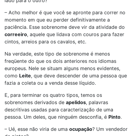
lado para o outro?
– Acho melhor é que você se apronte para correr no
momento em que eu perder definitivamente a
paciência. Esse sobrenome deve vir da atividade do
correeiro
, aquele que lidava com couros para fazer
cintos, arreios para os cavalos, etc.
Na verdade, este tipo de sobrenome é menos
freqüente do que os dois anteriores nos idiomas
europeus. Nele se situam alguns menos evidentes,
como
Leite
, que deve descender de uma pessoa que
fazia a coleta ou a venda desse líquido.
E, para terminar os quatro tipos, temos os
sobrenomes derivados de
apelidos
, palavras
descritivas usadas para caracterização de uma
pessoa. Um deles, que ninguém desconfia, é
Pinto
.
– Ué, esse não viria de uma
ocupação
? Um vendedor