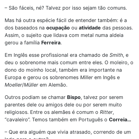
– São fáceis, né? Talvez por isso sejam tão comuns.
Mas há outra espécie fácil de entender também: é a
dos baseados na
ocupação
ou
atividade
das pessoas.
Assim, o sujeito que lidava com metal numa aldeia
gerou a família
Ferreira
.
Em Inglês esse profissional era chamado de
Smith
, e
deu o sobrenome mais comum entre eles. O moleiro, o
dono do moinho local, também era importante na
Europa e gerou os sobrenomes
Miller
em Ingês e
Moeller
/
Müller
em Alemão.
Outros podiam se chamar
Bispo
, talvez por serem
parentes dele ou amigos dele ou por serem muito
religiosos. Entre os alemães é comum o
Ritter
,
“cavaleiro”. Temos também em Português o
Correia…
– Que era alguém que vivia atrasado, correndo de um