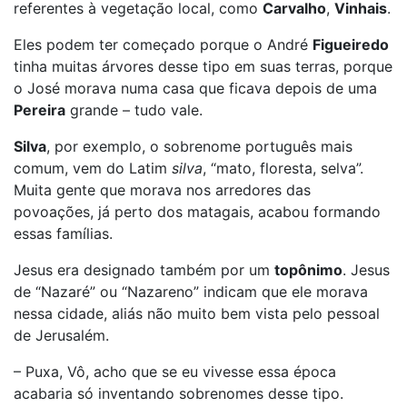
referentes à vegetação local, como
Carvalho
,
Vinhais
.
Eles podem ter começado porque o André
Figueiredo
tinha muitas árvores desse tipo em suas terras, porque
o José morava numa casa que ficava depois de uma
Pereira
grande – tudo vale.
Silva
, por exemplo, o sobrenome português mais
comum, vem do Latim
silva
, “mato, floresta, selva”.
Muita gente que morava nos arredores das
povoações, já perto dos matagais, acabou formando
essas famílias.
Jesus era designado também por um
topônimo
. Jesus
de “Nazaré” ou “Nazareno” indicam que ele morava
nessa cidade, aliás não muito bem vista pelo pessoal
de Jerusalém.
– Puxa, Vô, acho que se eu vivesse essa época
acabaria só inventando sobrenomes desse tipo.