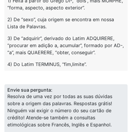
1) Feita a partir do Grego DI-, “dois”, mais MORPHÉ,
“forma, aspecto, aspecto exterior”.
2) De “sexo”, cuja origem se encontra em nossa
Lista de Palavras.
3) De “adquirir”, derivado do Latim ADQUIRERE,
“procurar em adição a, acumular”, formado por AD-,
“a”, mais QUAERERE, “obter, conseguir”.
4) Do Latim TERMINUS, “fim,limite”.
Envie sua pergunta:
Resolva de uma vez por todas as suas dúvidas
sobre a origem das palavras. Respostas grátis!
Ninguém vai exigir o número do seu cartão de
crédito! Atende-se também a consultas
etimológicas sobre Francês, Inglês e Espanhol.