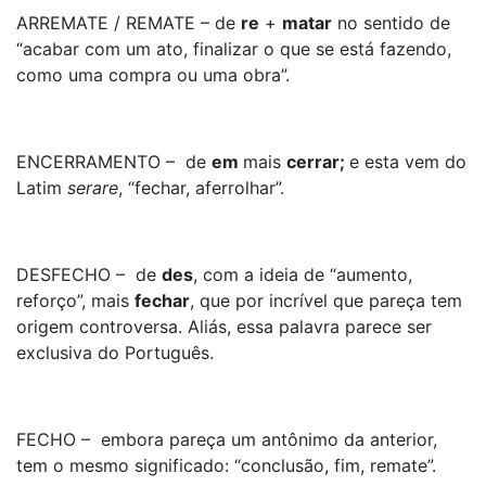
ARREMATE / REMATE – de
re
+
matar
no sentido de
“acabar com um ato, finalizar o que se está fazendo,
como uma compra ou uma obra”.
ENCERRAMENTO – de
em
mais
cerrar;
e esta vem do
Latim
serare
, “fechar, aferrolhar”.
DESFECHO – de
des
, com a ideia de “aumento,
reforço”, mais
fechar
, que por incrível que pareça tem
origem controversa. Aliás, essa palavra parece ser
exclusiva do Português.
FECHO – embora pareça um antônimo da anterior,
tem o mesmo significado: “conclusão, fim, remate”.