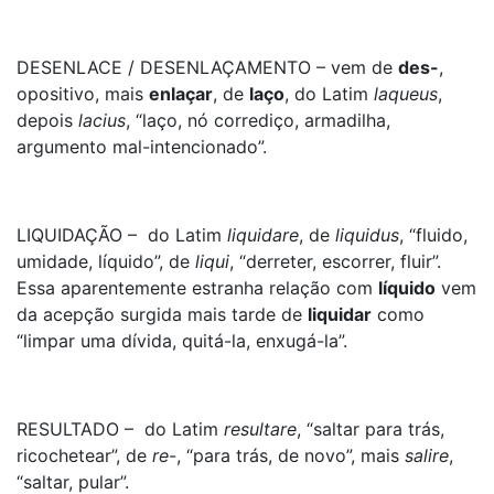
DESENLACE / DESENLAÇAMENTO – vem de
des-
,
opositivo, mais
enlaçar
, de
laço
, do Latim
laqueus
,
depois
lacius
, “laço, nó corrediço, armadilha,
argumento mal-intencionado”.
LIQUIDAÇÃO – do Latim
liquidare
, de
liquidus
, “fluido,
umidade, líquido”, de
liqui
, “derreter, escorrer, fluir”.
Essa aparentemente estranha relação com
líquido
vem
da acepção surgida mais tarde de
liquidar
como
“limpar uma dívida, quitá-la, enxugá-la”.
RESULTADO – do Latim
resultare
, “saltar para trás,
ricochetear”, de
re
-, “para trás, de novo”, mais
salire
,
“saltar, pular”.