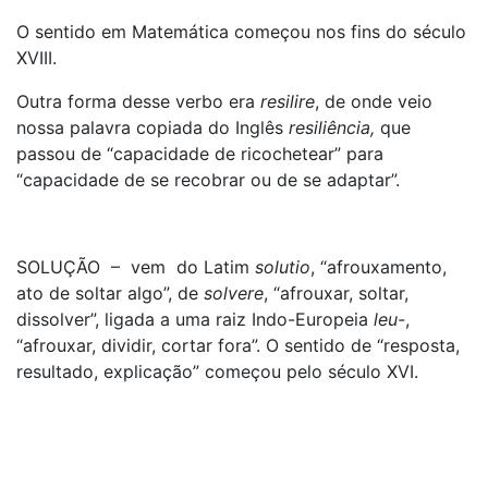
O sentido em Matemática começou nos fins do século
XVIII.
Outra forma desse verbo era
resilire
, de onde veio
nossa palavra copiada do Inglês
resiliência,
que
passou de “capacidade de ricochetear” para
“capacidade de se recobrar ou de se adaptar”.
SOLUÇÃO – vem do Latim
solutio
, “afrouxamento,
ato de soltar algo”, de
solvere
, “afrouxar, soltar,
dissolver”, ligada a uma raiz Indo-Europeia
leu-
,
“afrouxar, dividir, cortar fora”. O sentido de “resposta,
resultado, explicação” começou pelo século XVI.