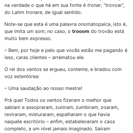
na verdade o que há em sua fonte é
tronar
, “trovoar”,
do Latim
tronare
, de igual sentido.
Note-se que esta é uma palavra onomatopaica, isto é,
que imita um som; no caso, o
trooom
do trovão está
muito bem expresso.
– Bem, por hoje e pelo que vocês estão me pagando é
isso, caras clientes – arrematou ele.
O rei dos ventos se ergueu, contente, e bradou com
voz estentórea:
– Uma saudação ao nosso mestre!
Prá que! Todos os ventos fizeram o melhor que
sabiam e assopraram, zuniram, zumbiram, zoaram,
reviraram, misturaram, espalharam o que havia
naquele escritório – enfim, estabeleceram o caos
completo, a um nível jamais imaginado. Saíram