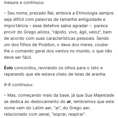
mesura e continuou:
– Seu nome, prezado Rei, embora a Etimologia sempre
seja difícil com palavras de tamanha antiguidade e
importância – esse detetive sabia agradar – parece
provir do Grego
aíolos
, “rápido, vivo, ágil, veloz”, bem
de acordo com suas características pessoais. Sendo
um dos filhos de Posídon, o deus dos mares, coube-
lhe o comando geral dos ventos no mundo, o que não
deve ser fácil.
Éolo
concordou, revirando os olhos para o teto e
reparando que ele estava cheio de teias de aranha.
X-8 continuou:
– Mas, começando mais da base, já que Sua Majestade
se dedica ao deslocamento do
ar
, lembremos que este
nome vem do Latim
aer
, “ar”, do Grego
aer
,
relacionado com
aenai
, “soprar, respirar”.