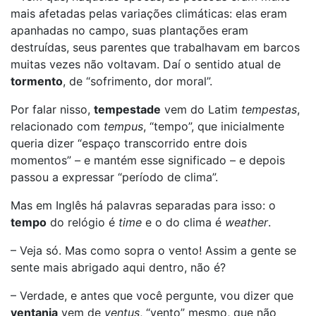
mais afetadas pelas variações climáticas: elas eram
apanhadas no campo, suas plantações eram
destruídas, seus parentes que trabalhavam em barcos
muitas vezes não voltavam. Daí o sentido atual de
tormento
, de “sofrimento, dor moral”.
Por falar nisso,
tempestade
vem do Latim
tempestas
,
relacionado com
tempus
, “tempo”, que inicialmente
queria dizer “espaço transcorrido entre dois
momentos” – e mantém esse significado – e depois
passou a expressar “período de clima”.
Mas em Inglês há palavras separadas para isso: o
tempo
do relógio é
time
e o do clima é
weather
.
– Veja só. Mas como sopra o vento! Assim a gente se
sente mais abrigado aqui dentro, não é?
– Verdade, e antes que você pergunte, vou dizer que
ventania
vem de
ventus
, “vento” mesmo, que não