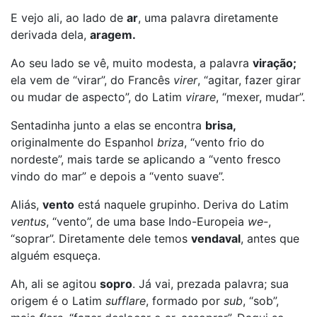
E vejo ali, ao lado de
ar
, uma palavra diretamente
derivada dela,
aragem.
Ao seu lado se vê, muito modesta, a palavra
viração;
ela vem de “virar”, do Francês
virer
, “agitar, fazer girar
ou mudar de aspecto”, do Latim
virare
, “mexer, mudar”.
Sentadinha junto a elas se encontra
brisa,
originalmente do Espanhol
briza
, “vento frio do
nordeste”, mais tarde se aplicando a “vento fresco
vindo do mar” e depois a “vento suave”.
Aliás,
vento
está naquele grupinho. Deriva do Latim
ventus
, “vento”, de uma base Indo-Europeia
we-
,
“soprar”. Diretamente dele temos
vendaval
, antes que
alguém esqueça.
Ah, ali se agitou
sopro
. Já vai, prezada palavra; sua
origem é o Latim
sufflare
, formado por
sub
, “sob”,