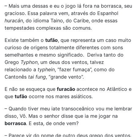
– Mais uma dessas e eu o jogo lá fora na borrasca, seu
gracioso. Essa palavra vem, através do Espanhol
huracán
, do idioma Taino, do Caribe, onde essas
tempestades complexas são comuns.
Existe também o
tufão
, que representa um caso muito
curioso de origens totalmente diferentes com sons
semelhantes e mesmo significado. Deriva tanto do
Grego
Typhon
, um deus dos ventos, talvez
relacionado a
typhein
, “fazer fumaça”, como do
Cantonês
tai fung
, “grande vento”.
E não se esqueça que
furacão
acontece no Atlântico e
que
tufão
ocorre nos mares asiáticos.
– Quando tiver meu iate transoceânico vou me lembrar
disso, Vô. Mas o senhor disse que ia me jogar na
borrasca
. E esta, de onde vem?
– Parece vir do nome de outro deus grego dos ventos,