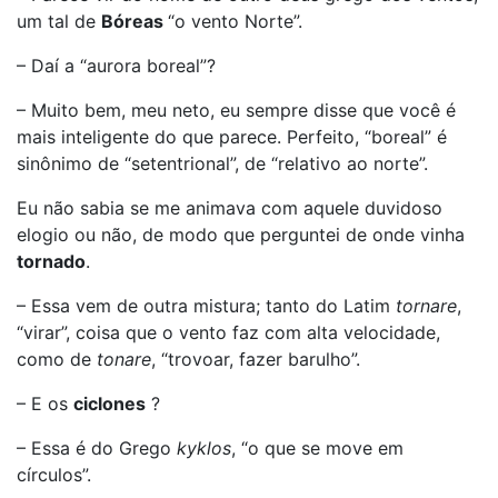
um tal de
Bóreas
“o vento Norte”.
– Daí a “aurora boreal”?
– Muito bem, meu neto, eu sempre disse que você é
mais inteligente do que parece. Perfeito, “boreal” é
sinônimo de “setentrional”, de “relativo ao norte”.
Eu não sabia se me animava com aquele duvidoso
elogio ou não, de modo que perguntei de onde vinha
tornado
.
– Essa vem de outra mistura; tanto do Latim
tornare
,
“virar”, coisa que o vento faz com alta velocidade,
como de
tonare
, “trovoar, fazer barulho”.
– E os
ciclones
?
– Essa é do Grego
kyklos
, “o que se move em
círculos”.