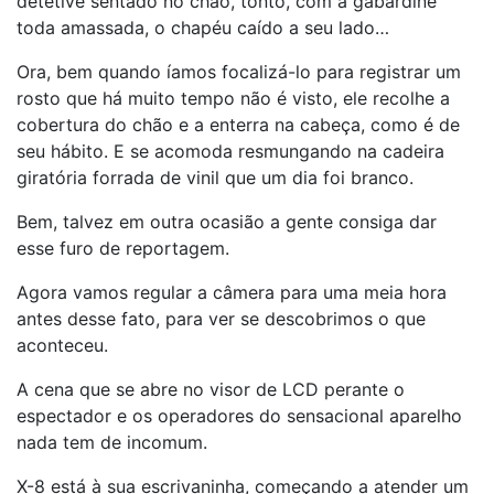
detetive sentado no chão, tonto, com a gabardine
toda amassada, o chapéu caído a seu lado…
Ora, bem quando íamos focalizá-lo para registrar um
rosto que há muito tempo não é visto, ele recolhe a
cobertura do chão e a enterra na cabeça, como é de
seu hábito. E se acomoda resmungando na cadeira
giratória forrada de vinil que um dia foi branco.
Bem, talvez em outra ocasião a gente consiga dar
esse furo de reportagem.
Agora vamos regular a câmera para uma meia hora
antes desse fato, para ver se descobrimos o que
aconteceu.
A cena que se abre no visor de LCD perante o
espectador e os operadores do sensacional aparelho
nada tem de incomum.
X-8 está à sua escrivaninha, começando a atender um