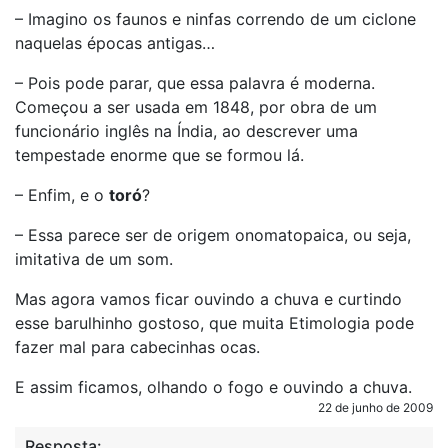
– Imagino os faunos e ninfas correndo de um ciclone
naquelas épocas antigas…
– Pois pode parar, que essa palavra é moderna.
Começou a ser usada em 1848, por obra de um
funcionário inglês na Índia, ao descrever uma
tempestade enorme que se formou lá.
– Enfim, e o
toró
?
– Essa parece ser de origem onomatopaica, ou seja,
imitativa de um som.
Mas agora vamos ficar ouvindo a chuva e curtindo
esse barulhinho gostoso, que muita Etimologia pode
fazer mal para cabecinhas ocas.
E assim ficamos, olhando o fogo e ouvindo a chuva.
22 de junho de 2009
Resposta: