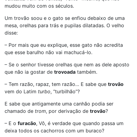
mudou muito com os séculos.
Um trovão soou e o gato se enfiou debaixo de uma
mesa, orelhas para trás e pupilas dilatadas. O velho
disse:
– Por mais que eu explique, esse gato não acredita
que esse barulho não vai machucá-lo.
– Se o senhor tivesse orelhas que nem as dele aposto
que não ia gostar de
trovoada
também.
– Tem razão, rapaz, tem razão… E sabe que
trovão
vem do Latim
turbo
, “turbilhão”?
E sabe que antigamente uma canhão podia ser
chamado de
trom
, por derivação de
trovão
?
– E o
furacão
, Vô, é verdade que quando passa um
deixa todos os cachorros com um buraco?